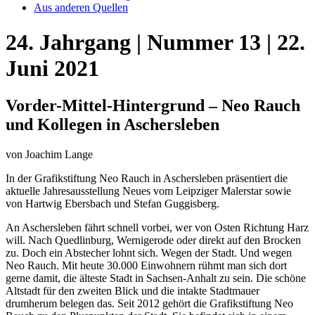
Aus anderen Quellen
24. Jahrgang | Nummer 13 | 22.
Juni 2021
Vorder-Mittel-Hintergrund – Neo Rauch
und Kollegen in Aschersleben
von Joachim Lange
In der Grafikstiftung Neo Rauch in Aschersleben präsentiert die
aktuelle Jahresausstellung Neues vom Leipziger Malerstar sowie
von Hartwig Ebersbach und Stefan Guggisberg.
An Aschersleben fährt schnell vorbei, wer von Osten Richtung Harz
will. Nach Quedlinburg, Wernigerode oder direkt auf den Brocken
zu. Doch ein Abstecher lohnt sich. Wegen der Stadt. Und wegen
Neo Rauch. Mit heute 30.000 Einwohnern rühmt man sich dort
gerne damit, die älteste Stadt in Sachsen-Anhalt zu sein. Die schöne
Altstadt für den zweiten Blick und die intakte Stadtmauer
drumherum belegen das. Seit 2012 gehört die Grafikstiftung Neo