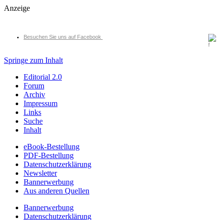
Anzeige
Besuchen Sie uns auf Facebook
Springe zum Inhalt
Editorial 2.0
Forum
Archiv
Impressum
Links
Suche
Inhalt
eBook-Bestellung
PDF-Bestellung
Datenschutzerklärung
Newsletter
Bannerwerbung
Aus anderen Quellen
Bannerwerbung
Datenschutzerklärung