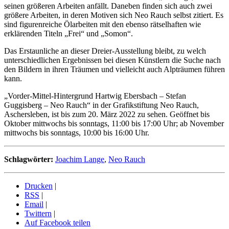
seinen größeren Arbeiten anfällt. Daneben finden sich auch zwei
größere Arbeiten, in deren Motiven sich Neo Rauch selbst zitiert. Es
sind figurenreiche Ölarbeiten mit den ebenso rätselhaften wie
erklärenden Titeln „Frei“ und „Somon“.
Das Erstaunliche an dieser Dreier-Ausstellung bleibt, zu welch
unterschiedlichen Ergebnissen bei diesen Künstlern die Suche nach
den Bildern in ihren Träumen und vielleicht auch Alpträumen führen
kann.
„Vorder-Mittel-Hintergrund Hartwig Ebersbach – Stefan
Guggisberg – Neo Rauch“ in der Grafikstiftung Neo Rauch,
Aschersleben, ist bis zum 20. März 2022 zu sehen. Geöffnet bis
Oktober mittwochs bis sonntags, 11:00 bis 17:00 Uhr; ab November
mittwochs bis sonntags, 10:00 bis 16:00 Uhr.
Schlagwörter:
Joachim Lange
,
Neo Rauch
Drucken
|
RSS
|
Email
|
Twittern
|
Auf Facebook teilen