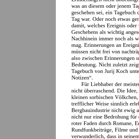
was an diesem oder jenem Tag
geschehen sei, ein Tagebuch 
Tag war. Oder noch etwas gen
damit, welches Ereignis oder
Geschehens als wichtig ange
Nachhinein immer noch als wi
mag. Erinnerungen an Ereigni
müssen nicht frei von nachtr
also zwischen Erinnerungen un
Bedeutung. Nicht zuletzt zeigt
Tagebuch von Jurij Koch unt
Notizen“.
Für Liebhaber der meister
nicht überraschend. Die Idee,
kleinen sorbischen Völkchen
trefflicher Weise sinnlich er
Bergbauindustrie nicht ewig a
nicht nur eine Bedrohung für d
roter Faden durch Romane, E
Rundfunkbeiträge, Filme und N
verwunderlich, dass in seinem