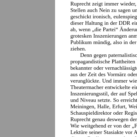
Ruprecht zeigt immer wieder,
Stellen auch Nein zu sagen und
geschickt ironisch, eulenspie
dieser Haltung in der DDR ein
ab, wenn „die Partei“ Änderu
grotesken Inszenierungen anm
Publikum mündig, also in der 
ziehen.
Denn gegen paternalistis
propagandistische Plattheiten
bekannter oder vernachlässigt
aus der Zeit des Vormärz ode
verunglückte. Und immer wie
Theatermacher entwickelte ein
Inszenierungsstil, der auf Spe
und Niveau setzte. So erreich
Meiningen, Halle, Erfurt, We
Schauspieldirektor oder Regis
Ruprecht genau deswegen der 
Wie weitgehend er von der „F
Lektüre seiner Stasiakte vor A