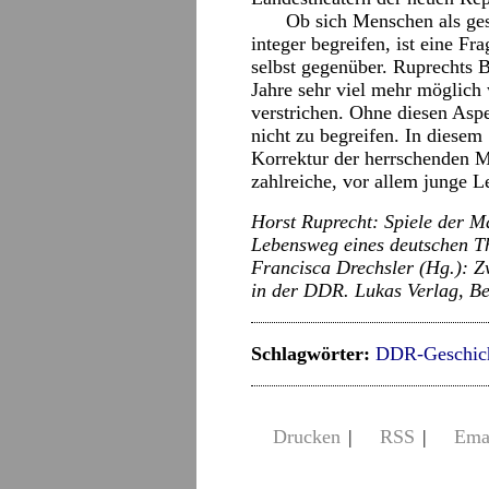
Ob sich Menschen als gesc
integer begreifen, ist eine Fra
selbst gegenüber. Ruprechts B
Jahre sehr viel mehr möglich
verstrichen. Ohne diesen Aspe
nicht zu begreifen. In diesem
Korrektur der herrschenden M
zahlreiche, vor allem junge 
Horst Ruprecht: Spiele der M
Lebensweg eines deutschen Th
Francisca Drechsler (Hg.): Z
in der DDR. Lukas Verlag, Be
Schlagwörter:
DDR-Geschic
Drucken
|
RSS
|
Ema