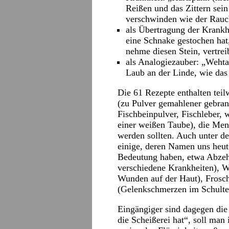
Reißen und das Zittern sei
verschwinden wie der Rau
als Übertragung der Krank
eine Schnake gestochen hat,
nehme diesen Stein, vertrei
als Analogiezauber: „Weht
Laub an der Linde, wie d
Die 61 Rezepte enthalten teil
(zu Pulver gemahlener gebran
Fischbeinpulver, Fischleber, 
einer weißen Taube), die Men
werden sollten. Auch unter d
einige, deren Namen uns heu
Bedeutung haben, etwa Abze
verschiedene Krankheiten), W
Wunden auf der Haut), Frosc
(Gelenkschmerzen im Schulter
Eingängiger sind dagegen di
die Scheißerei hat“, soll man 