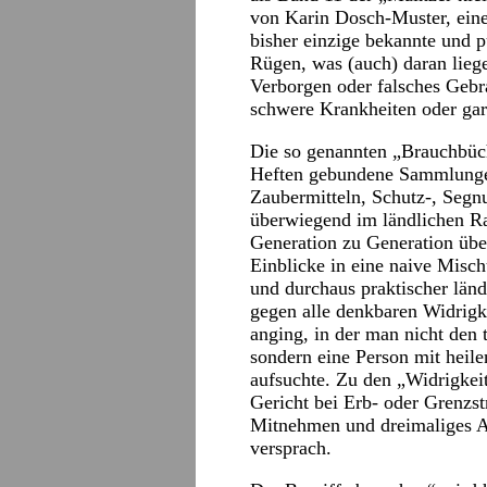
von Karin Dosch-Muster, einer
bisher einzige bekannte und p
Rügen, was (auch) daran lieg
Verborgen oder falsches Gebr
schwere Krankheiten oder gar
Die so genannten „Brauchbüch
Heften gebundene Sammlunge
Zaubermitteln, Schutz-, Seg
überwiegend im ländlichen R
Generation zu Generation über
Einblicke in eine naive Misch
und durchaus praktischer län
gegen alle denkbaren Widrigke
anging, in der man nicht den 
sondern eine Person mit heile
aufsuchte. Zu den „Widrigkei
Gericht bei Erb- oder Grenzst
Mitnehmen und dreimaliges A
versprach.