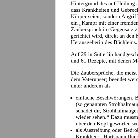
Hintergrund des auf Heilung 
dass Krankheiten und Gebrec
Körper seien, sondern Angrif
ein „Kampf mit einer fremde
Zauberspruch im Gegensatz z
gerichtet wird, direkt an den 
Herausgeberin des Büchleins.
Auf 29 in Sütterlin handgesc
und 61 Rezepte, mit denen M
Die Zaubersprüche, die meist
dem Vaterunser) beendet werd
unter anderem als
einfache Beschwörungen. B
(so genannten Strohhalmaug
schadet dir, Strohhalmauge
wieder sehen.“ Dazu musste
über den Kopf geworfen we
als Austreibung oder Bedro
Krankheit: „Hartspann (hier