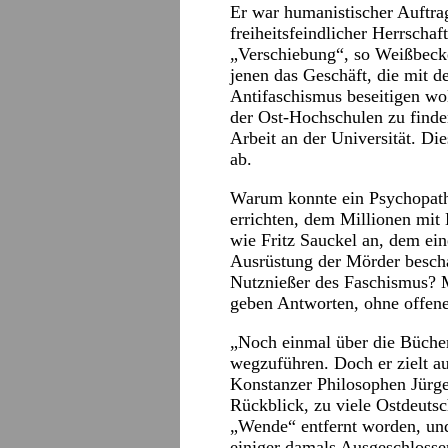
Er war humanistischer Auftrag
freiheitsfeindlicher Herrscha
„Verschiebung“, so Weißbecker
jenen das Geschäft, die mit d
Antifaschismus beseitigen wo
der Ost-Hochschulen zu finde
Arbeit an der Universität. Di
ab.
Warum konnte ein Psychopath
errichten, dem Millionen mit 
wie Fritz Sauckel an, dem ei
Ausrüstung der Mörder bescha
Nutznießer des Faschismus? 
geben Antworten, ohne offene
„Noch einmal über die Bücher
wegzuführen. Doch er zielt a
Konstanzer Philosophen Jürge
Rückblick, zu viele Ostdeutsc
„Wende“ entfernt worden, und
einiger damals Ausgeschlossen