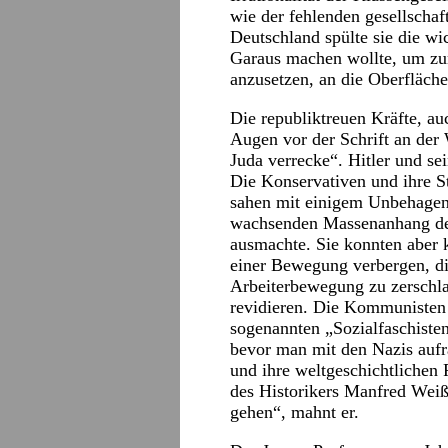
wie der fehlenden gesellschaf
Deutschland spülte sie die w
Garaus machen wollte, um zu
anzusetzen, an die Oberfläche
Die republiktreuen Kräfte, au
Augen vor der Schrift an der
Juda verrecke“. Hitler und 
Die Konservativen und ihre S
sahen mit einigem Unbehagen 
wachsenden Massenanhang der 
ausmachte. Sie konnten aber 
einer Bewegung verbergen, die
Arbeiterbewegung zu zerschla
revidieren. Die Kommunisten
sogenannten „Sozialfaschisten
bevor man mit den Nazis aufr
und ihre weltgeschichtlichen
des Historikers Manfred Weiß
gehen“, mahnt er.