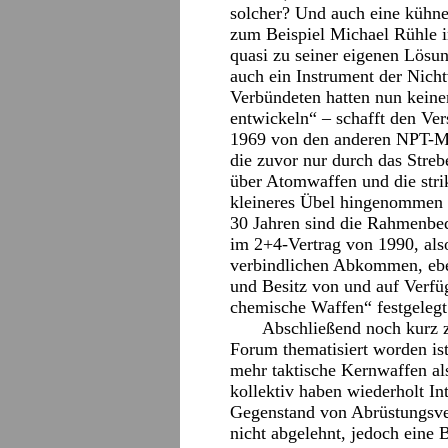
solcher? Und auch eine kühne
zum Beispiel Michael Rühle 
quasi zu seiner eigenen Lösun
auch ein Instrument der Nicht
Verbündeten hatten nun kein
entwickeln“ – schafft den Ver
1969 von den anderen NPT-Mi
die zuvor nur durch das Stre
über Atomwaffen und die stri
kleineres Übel hingenommen wu
30 Jahren sind die Rahmenbed
im 2+4-Vertrag von 1990, also
verbindlichen Abkommen, eben
und Besitz von und auf Verfü
chemische Waffen“ festgelegt
Abschließend noch kurz z
Forum thematisiert worden ist
mehr taktische Kernwaffen a
kollektiv haben wiederholt In
Gegenstand von Abrüstungsve
nicht abgelehnt, jedoch eine B