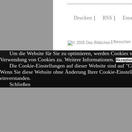
Drucken
|
RSS
|
Ema
|
Besuchen 
Um die Website für Sie zu optimieren, werden Cookies 
Verwendung von Cookies zu.
Weitere Informationen.
Akzeptie
Die Cookie-Einstellungen auf dieser Website sind auf "Co
Wenn Sie diese Website ohne Änderung Ihrer Cookie-Einstell
einverstanden.
Schließen