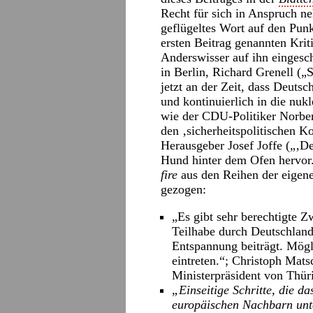
Recht für sich in Anspruch n
geflügeltes Wort auf den Punk
ersten Beitrag genannten Krit
Anderswisser auf ihn eingesc
in Berlin, Richard Grenell („S
jetzt an der Zeit, dass Deut
und kontinuierlich in die nuk
wie der CDU-Politiker Norber
den ‚sicherheitspolitischen 
Herausgeber Josef Joffe („‚D
Hund hinter dem Ofen hervor
fire
aus den Reihen der eigene
gezogen:
„Es gibt sehr berechtigte 
Teilhabe durch Deutschland
Entspannung beiträgt. Mögl
eintreten.“; Christoph Matsc
Ministerpräsident von Thü
„Einseitige Schritte, die d
europäischen Nachbarn unte