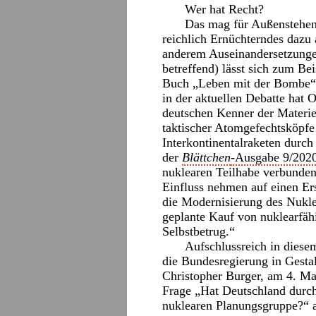
Wer hat Recht?
Das mag für Außenstehen
reichlich Ernüchterndes dazu
anderem Auseinandersetzunge
betreffend) lässt sich zum B
Buch „Leben mit der Bombe“
in der aktuellen Debatte hat O
deutschen Kenner der Materie
taktischer Atomgefechtsköpfe 
Interkontinentalraketen durch
der
Blättchen
-Ausgabe 9/202
nuklearen Teilhabe verbunde
Einfluss nehmen auf einen Er
die Modernisierung des Nukle
geplante Kauf von nuklearf
Selbstbetrug.“
Aufschlussreich in diese
die Bundesregierung in Gesta
Christopher Burger, am 4. Ma
Frage „Hat Deutschland durch 
nuklearen Planungsgruppe?“ an