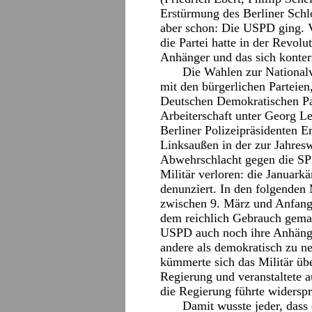
Erstürmung des Berliner Schlo
aber schon: Die USPD ging. 
die Partei hatte in der Revolu
Anhänger und das sich konterr
Die Wahlen zur National
mit den bürgerlichen Parteie
Deutschen Demokratischen Par
Arbeiterschaft unter Georg L
Berliner Polizeipräsidenten 
Linksaußen in der zur Jahre
Abwehrschlacht gegen die SP
Militär verloren: die Januarkä
denunziert. In den folgenden
zwischen 9. März und Anfang
dem reichlich Gebrauch gema
USPD auch noch ihre Anhänger
andere als demokratisch zu n
kümmerte sich das Militär üb
Regierung und veranstaltete a
die Regierung führte widersp
Damit wusste jeder, dass