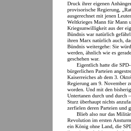
Druck ihrer eigenen Anhänge
provisorische Regierung, „Rat
ausgerechnet mit jenen Leute
Weltkrieges Mann für Mann u
Kriegsunwilligkeit aus der eig
Bündnis war natürlich gefähr
ihren Marx natürlich auch, da
Bündnis weitergehe: Sie wür
werden, ähnlich wie es gerad
geschehen war.
Eigentlich hatte die SPD
bürgerlichen Parteien angestr
Kaiserreiches ab dem 3. Oktob
Regierung am 9. November z
worden. Und mit den bisherig
Untertanen durch und durch –
Sturz überhaupt nichts anzufa
zerfielen deren Parteien und 
Blieb also nur das Militä
Revolution im ersten Ansturm
ein König ohne Land, die SPD