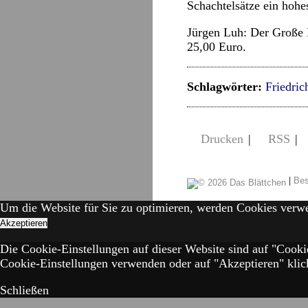
Schachtelsätze ein hohe
Jürgen Luh: Der Große K
25,00 Euro.
Schlagwörter:
Friedric
Drucken
|
RSS
|
|
Bes
Um die Website für Sie zu optimieren, werden Cookies verw
Akzeptieren
Die Cookie-Einstellungen auf dieser Website sind auf "Cooki
Cookie-Einstellungen verwenden oder auf "Akzeptieren" klick
Schließen