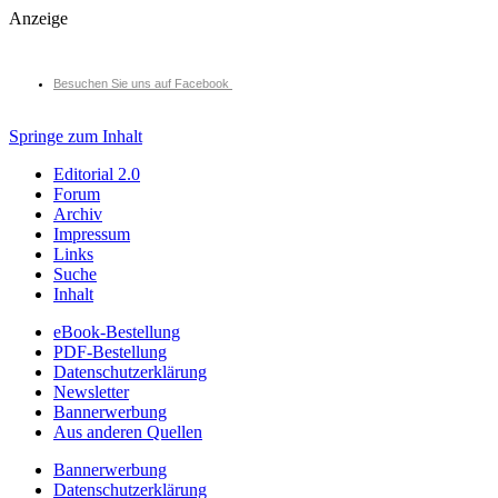
Anzeige
Besuchen Sie uns auf Facebook
Springe zum Inhalt
Editorial 2.0
Forum
Archiv
Impressum
Links
Suche
Inhalt
eBook-Bestellung
PDF-Bestellung
Datenschutzerklärung
Newsletter
Bannerwerbung
Aus anderen Quellen
Bannerwerbung
Datenschutzerklärung