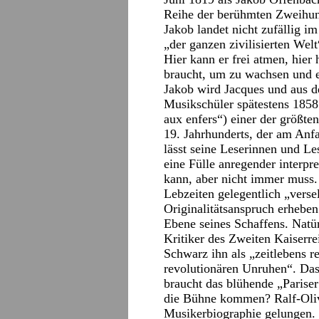
Reihe der berühmten Zweihund
Jakob landet nicht zufällig i
„der ganzen zivilisierten Welt
Hier kann er frei atmen, hier
braucht, um zu wachsen und e
Jakob wird Jacques und aus 
Musikschüler spätestens 1858
aux enfers“) einer der größt
19. Jahrhunderts, der am Anfa
lässt seine Leserinnen und Le
eine Fülle anregender interpr
kann, aber nicht immer muss.
Lebzeiten gelegentlich „verse
Originalitätsanspruch erheben.
Ebene seines Schaffens. Natürl
Kritiker des Zweiten Kaiserre
Schwarz ihn als „zeitlebens r
revolutionären Unruhen“. Das
braucht das blühende „Pariser
die Bühne kommen? Ralf-Olivi
Musikerbiographie gelungen. D