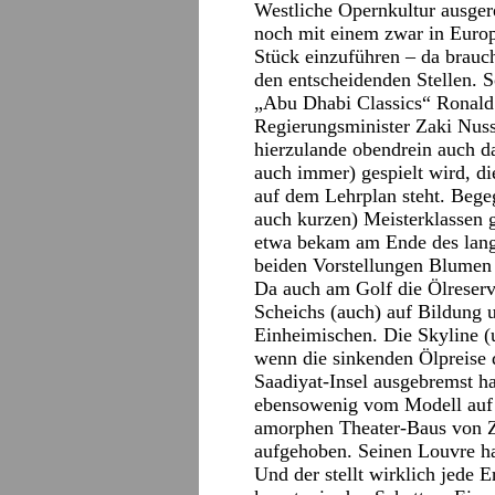
Westliche Opernkultur ausge
noch mit einem zwar in Europ
Stück einzuführen – da brauch
den entscheidenden Stellen. S
„Abu Dhabi Classics“ Ronald 
Regierungsminister Zaki Nuss
hierzulande obendrein auch d
auch immer) gespielt wird, d
auf dem Lehrplan steht. Bege
auch kurzen) Meisterklassen g
etwa bekam am Ende des lang
beiden Vorstellungen Blume
Da auch am Golf die Ölreserve
Scheichs (auch) auf Bildung u
Einheimischen. Die Skyline (
wenn die sinkenden Ölpreise d
Saadiyat-Insel ausgebremst h
ebensowenig vom Modell auf d
amorphen Theater-Baus von Za
aufgehoben. Seinen Louvre ha
Und der stellt wirklich jede