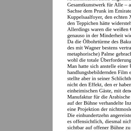
Gesamtkunstwerk für Alle – a
Sachse dem Prunk im Emirates
Kuppelsaalfoyer, den echten 
den Teppichen hätte widersteh
Allerdings waren die weißen
genauso in der Minderheit wie
Da die Ölbohrtürme des Baku-
des mit Wagner bestens vertra
metaphorische) Palme gebrach
wohl die totale Überforderun
Man hatte sich anstelle einer
handlungsbebildernden Film en
stellte aber in seiner Schlich
nicht den Effekt, den er haben
einheimischen Gäste, mit den
Manufaktur für die Arabisch
auf der Bühne verhandelte In
eine Projektion der nichtmos
Die einhundertzehn angereist
es offensichtlich, diesmal nic
sichtbar auf offener Bühne zu