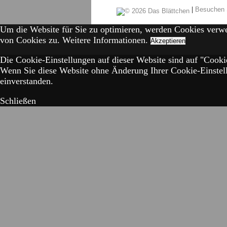
|
Besuchen 
Um die Website für Sie zu optimieren, werden Cookies verw
von Cookies zu.
Weitere Informationen.
Akzeptieren
Die Cookie-Einstellungen auf dieser Website sind auf "Cookie
Wenn Sie diese Website ohne Änderung Ihrer Cookie-Einstell
einverstanden.
Schließen