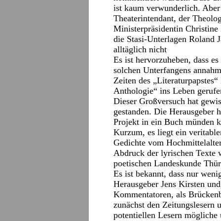
ist kaum verwunderlich. Aber 
Theaterintendant, der Theolo
Ministerpräsidentin Christine
die Stasi-Unterlagen Roland J
alltäglich nicht
Es ist hervorzuheben, dass es
solchen Unterfangens annah
Zeiten des „Literaturpapstes“
Anthologie“ ins Leben gerufen
Dieser Großversuch hat gewis
gestanden. Die Herausgeber h
Projekt in ein Buch münden k
Kurzum, es liegt ein veritabl
Gedichte vom Hochmittelalter 
Abdruck der lyrischen Texte w
poetischen Landeskunde Thür
Es ist bekannt, dass nur wen
Herausgeber Jens Kirsten un
Kommentatoren, als Brückenba
zunächst den Zeitungslesern 
potentiellen Lesern mögliche