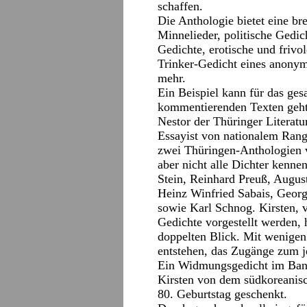
schaffen.
Die Anthologie bietet eine bre
Minnelieder, politische Gedic
Gedichte, erotische und frivo
Trinker-Gedicht eines anony
mehr.
Ein Beispiel kann für das ge
kommentierenden Texten geht 
Nestor der Thüringer Literatu
Essayist von nationalem Rang
zwei Thüringen-Anthologien 
aber nicht alle Dichter kenne
Stein, Reinhard Preuß, Augu
Heinz Winfried Sabais, Geor
sowie Karl Schnog. Kirsten, 
Gedichte vorgestellt werden, 
doppelten Blick. Mit wenigen 
entstehen, das Zugänge zum j
Ein Widmungsgedicht im Band
Kirsten von dem südkoreani
80. Geburtstag geschenkt.