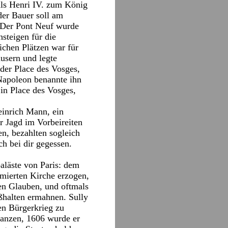
als Henri IV. zum König
der Bauer soll am
 „Der Pont Neuf wurde
steigen für die
chen Plätzen war für
usern und legte
der Place des Vosges,
 Napoleon benannte ihn
in Place des Vosges,
Heinrich Mann, ein
r Jagd im Vorbeireiten
en, bezahlten sogleich
ch bei dir gegessen.
aläste von Paris: dem
rmierten Kirche erzogen,
en Glauben, und oftmals
halten ermahnen. Sully
en Bürgerkrieg zu
nanzen, 1606 wurde er