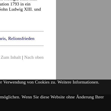
ution 1793 in ein
Sohn Ludwig XIII. und
aris
,
Relionsfrieden
Zum Inhalt
|
Nach oben
der Verwendung von Cookies zu.
Weitere Informationen.
 ermöglichen. Wenn Sie diese Website ohne Änderung Ihrer