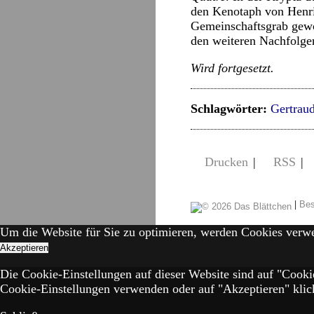
den Kenotaph von Henri 
Gemeinschaftsgrab gewo
den weiteren Nachfolg
Wird fortgesetzt.
Schlagwörter:
Gertrau
Drucken
|
RSS
|
|
Bes
Um die Website für Sie zu optimieren, werden Cookies verw
Akzeptieren
Die Cookie-Einstellungen auf dieser Website sind auf "Cooki
Cookie-Einstellungen verwenden oder auf "Akzeptieren" klick