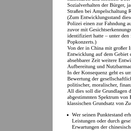
Sozialverhalten der Bürger, j
Straßen bei Ampelschaltung R
(Zum Entwicklungsstand dies
Polizei einen zur Fahndung au
zuvor mit Gesichtserkennung
identifiziert hatte – unter de
Popkonzerts.)
Von der in China mit großer 
Entwicklung auf dem Gebiet d
absehbarer Zeit weitere Entwi
Aufbereitung und Nutzbarmac
In der Konsequenz geht es um
Bewertung der gesellschaftlic
politischer, moralischer, fina
All dies soll die Grundlagen 
abgestimmten Spektrum von B
klassischen Grundsatz von
Zu
Wer seinen Punktestand erh
Leistungen oder durch gese
Erwartungen der chinesisc