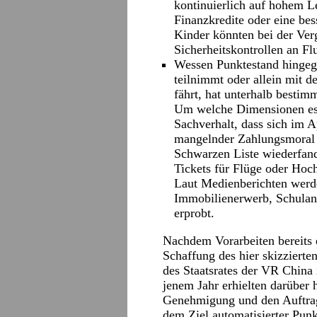
kontinuierlich auf hohem Le
Finanzkredite oder eine be
Kinder könnten bei der Ver
Sicherheitskontrollen an Fl
Wessen Punktestand hingege
teilnimmt oder allein mit d
fährt, hat unterhalb bestim
Um welche Dimensionen es d
Sachverhalt, dass sich im 
mangelnder Zahlungsmoral a
Schwarzen Liste wiederfand
Tickets für Flüge oder Hoc
Laut Medienberichten werd
Immobilienerwerb, Schula
erprobt.
Nachdem Vorarbeiten bereits 
Schaffung des hier skizzierte
des Staatsrates der VR China 
jenem Jahr erhielten darüber 
Genehmigung und den Auftrag
dem Ziel automatisierter Pun