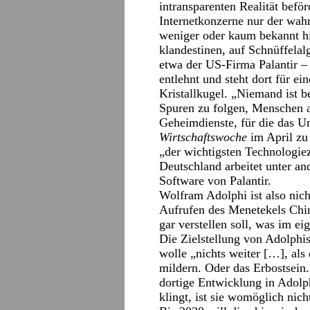
intransparenten Realität befö
Internetkonzerne nur der wahr
weniger oder kaum bekannt h
klandestinen, auf Schnüffelal
etwa der US-Firma Palantir –
entlehnt und steht dort für e
Kristallkugel. „Niemand ist be
Spuren zu folgen, Menschen a
Geheimdienste, für die das Un
Wirtschaftswoche
im April zu
„der wichtigsten Technologie
Deutschland arbeitet unter an
Software von Palantir.
Wolfram Adolphi ist also nich
Aufrufen des Menetekels China
gar verstellen soll, was im ei
Die Zielstellung von Adolphis
wolle „nichts weiter […], als
mildern. Oder das Erbostsein
dortige Entwicklung in Adolp
klingt, ist sie womöglich nich