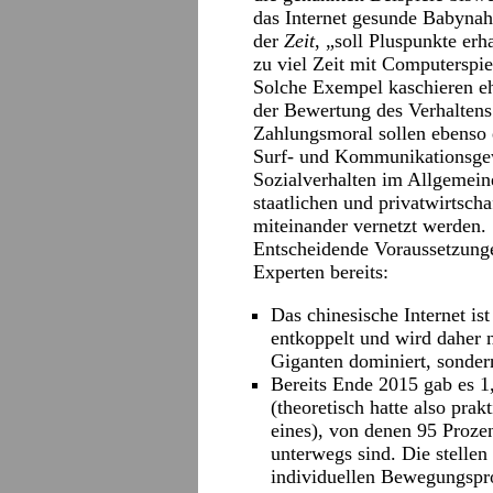
das Internet gesunde Babynahr
der
Zeit
, „soll Pluspunkte erh
zu viel Zeit mit Computerspi
Solche Exempel kaschieren e
der Bewertung des Verhaltens 
Zahlungsmoral sollen ebenso e
Surf- und Kommunikationsgew
Sozialverhalten im Allgemein
staatlichen und privatwirtsc
miteinander vernetzt werden.
Entscheidende Voraussetzunge
Experten bereits:
Das chinesische Internet 
entkoppelt und wird daher 
Giganten dominiert, sonder
Bereits Ende 2015 gab es 1
(theoretisch hatte also prak
eines), von denen 95 Proze
unterwegs sind. Die stellen
individuellen Bewegungspro