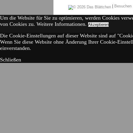
|
Besuchen 
Um die Website für Sie zu optimieren, werden Cookies verw
von Cookies zu.
Weitere Informationen.
Akzeptieren
Die Cookie-Einstellungen auf dieser Website sind auf "Cookie
Wenn Sie diese Website ohne Änderung Ihrer Cookie-Einstell
einverstanden.
Schließen