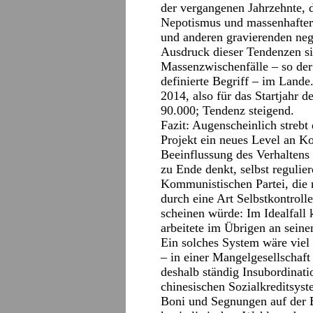
der vergangenen Jahrzehnte, 
Nepotismus und massenhafter
und anderen gravierenden neg
Ausdruck dieser Tendenzen si
Massenzwischenfälle – so der
definierte Begriff – im Lande
2014, also für das Startjahr 
90.000; Tendenz steigend.
Fazit: Augenscheinlich streb
Projekt ein neues Level an K
Beeinflussung des Verhaltens
zu Ende denkt, selbst regulie
Kommunistischen Partei, die n
durch eine Art Selbstkontroll
scheinen würde: Im Idealfall k
arbeitete im Übrigen an sein
Ein solches System wäre viel 
– in einer Mangelgesellschaft
deshalb ständig Insubordinat
chinesischen Sozialkreditsyst
Boni und Segnungen auf der B