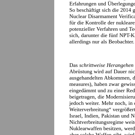
Erfahrungen und Überlegungen
So beschäftigt sich die 2014 g
Nuclear Disarmament Verific
für die Kontrolle der nuklea
potenzieller Verfahren und Te
sich, darunter die fünf NPT-
allerdings nur als Beobachter.
Das
schrittweise Herangehen
Abrüstung wird auf Dauer nic
ausgehandelten Abkommen, di
measures), haben zwar gewis
eingedämmt und zu einer Red
beigetragen, die Modernisier
jedoch weiter. Mehr noch, in 
Weiterverbreitung“ vergrößer
Israel, Indien, Pakistan und 
Nichtverbreitungsregime weit
Nuklearwaffen besitzen, werd
aber solche Waffen gibt, wird