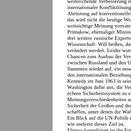
weitreichende Verbesserung d
internationaler Konfliktlösu
Abrüstung auf konventionelle
das wird nicht die heutige W
weitsichtige Meinung vertrat
Primakow, ehemaliger Ministe
drei weitere russische Expert
Wissenschaft. Will heißen, da
verändert werden. Leider wur
Chancen zum Ausbau der Vere
zwischen Russland und den US
flammten wieder auf, ein neu
den internationalen Beziehung
Kennedy im Juni 1963 in sein
Washington dafür aus, die Ver
echten Sicherheitssystem zu e
Meinungsverschiedenheiten au
Sicherheit der Großen und de
schaffen, unter denen die Waf
Ein Blick auf die UN-Politik
wie entfernt dieses Ziel ist.
Ebenso kompliziert ist die Fr