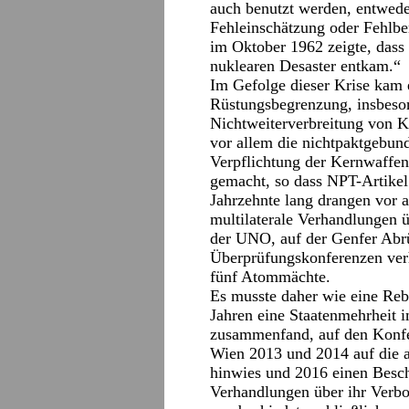
auch benutzt werden, entwede
Fehleinschätzung oder Fehlbe
im Oktober 1962 zeigte, dass
nuklearen Desaster entkam.“
Im Gefolge dieser Krise kam
Rüstungsbegrenzung, insbeso
Nichtweiterverbreitung von K
vor allem die nichtpaktgebun
Verpflichtung der Kernwaffen
gemacht, so dass NPT-Artikel
Jahrzehnte lang drangen vor 
multilaterale Verhandlungen 
der UNO, auf der Genfer Abr
Überprüfungskonferenzen ver
fünf Atommächte.
Es musste daher wie eine Reb
Jahren eine Staatenmehrheit 
zusammenfand, auf den Konfe
Wien 2013 und 2014 auf die 
hinwies und 2016 einen Besc
Verhandlungen über ihr Verbo