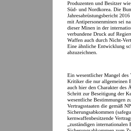
Produzenten und Besitzer wie
Süd- und Nordkorea. Die Bu
Jahresabrüstungsbericht 2016 
mit Antipersonenminen sei 
dieser Minen in der internati
verbundene Druck auf Regieru
Waffen auch durch Nicht-Vert
Eine ähnliche Entwicklung sc
abzuzeichnen.
Ein wesentlicher Mangel des 
Kritiker die nur allgemeine
auch hier den Charakter des Ä
Schritt zur Beseitigung der 
wesentliche Bestimmungen zu
Vertragsstaaten die gemäß N
Sicherungsabkommen (safeguar
kernwaffenbesitzende Vertrags
„zuständigen internationalen
Sicherungsabkommen zum Zwe