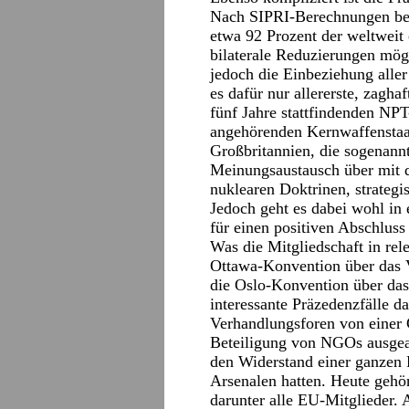
Nach SIPRI-Berechnungen be
etwa 92 Prozent der weltweit
bilaterale Reduzierungen mögl
jedoch die Einbeziehung aller 
es dafür nur allererste, zagha
fünf Jahre stattfindenden NP
angehörenden Kernwaffenstaa
Großbritannien, die sogenann
Meinungsaustausch über mit 
nuklearen Doktrinen, strategis
Jedoch geht es dabei wohl in 
für einen positiven Abschluss
Was die Mitgliedschaft in rele
Ottawa-Konvention über das 
die Oslo-Konvention über das
interessante Präzedenzfälle da
Verhandlungsforen von einer G
Beteiligung von NGOs ausgearb
den Widerstand einer ganzen R
Arsenalen hatten. Heute geh
darunter alle EU-Mitglieder. 