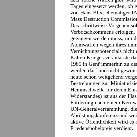
Tages eingesetzt werden, ob g
von Hans Blix, ehemaliger IA
Mass Destruction Commissio
Das schrittweise Vorgehen so
Verbotsabkommens erfolgen. Z
gegangen werden muss, um de
Atomwaffen wegen ihres unme
Vernichtungspotenzials nicht
Kalten Krieges veranlasste 
1985 in Genf immerhin zu der
werden darf und nicht gewonn
heute schon weitgehend verge
Bestrebungen zur Miniaturisi
Hemmschwelle für deren Einsa
Widerstandes) ist aus der Fla
Forderung nach einem Kernwa
UN-Generalversammlung, die
Abrüstungskonferenz und wei
aktive Öffentlichkeit wird es
Friedensnobelpreis verdient.