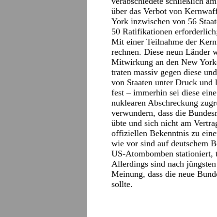
verabschiedete schließlich a
über das Verbot von Kernwaf
York inzwischen von 56 Staate
50 Ratifikationen erforderlich;
Mit einer Teilnahme der Kernw
rechnen. Diese neun Länder w
Mitwirkung an den New Yorke
traten massiv gegen diese und
von Staaten unter Druck und 
fest – immerhin sei diese ein
nuklearen Abschreckung zugr
verwundern, dass die Bundes
übte und sich nicht am Vertra
offiziellen Bekenntnis zu ein
wie vor sind auf deutschem 
US-Atombomben stationiert, tr
Allerdings sind nach jüngste
Meinung, dass die neue Bunde
sollte.