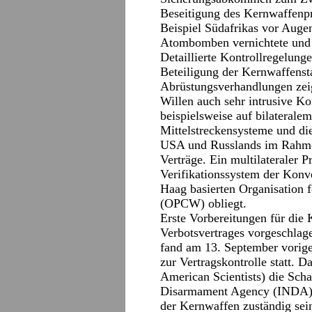
Beseitigung des Kernwaffenpr
Beispiel Südafrikas vor Auge
Atombomben vernichtete und
Detaillierte Kontrollregelun
Beteiligung der Kernwaffenst
Abrüstungsverhandlungen zeig
Willen auch sehr intrusive Ko
beispielsweise auf bilaterale
Mittelstreckensysteme und di
USA und Russlands im Rahme
Verträge. Ein multilateraler P
Verifikationssystem der Konv
Haag basierten Organisation 
(OPCW) obliegt.
Erste Vorbereitungen für die 
Verbotsvertrages vorgeschlage
fand am 13. September vorige
zur Vertragskontrolle statt. 
American Scientists) die Scha
Disarmament Agency (INDA) vo
der Kernwaffen zuständig sei