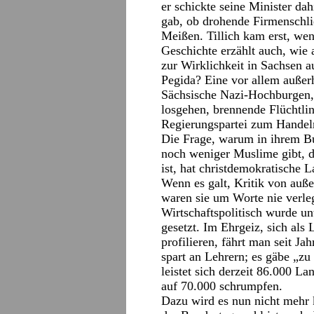
er schickte seine Minister da
gab, ob drohende Firmenschli
Meißen. Tillich kam erst, wen
Geschichte erzählt auch, wie 
zur Wirklichkeit in Sachsen 
Pegida? Eine vor allem außerh
Sächsische Nazi-Hochburgen, W
losgehen, brennende Flüchtlin
Regierungspartei zum Handel
Die Frage, warum in ihrem B
noch weniger Muslime gibt, d
ist, hat christdemokratische L
Wenn es galt, Kritik von auß
waren sie um Worte nie verle
Wirtschaftspolitisch wurde unt
gesetzt. Im Ehrgeiz, sich als
profilieren, fährt man seit Ja
spart an Lehrern; es gäbe „zu 
leistet sich derzeit 86.000 Lan
auf 70.000 schrumpfen.
Dazu wird es nun nicht mehr