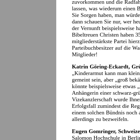
zuvorkommen und die Radfahr
lassen, was wiederum einen B
Sie Sorgen haben, man würde 
dann schauen Sie nur, wer heu
der Vernunft beispielsweise 
Bibeltreuen Christen haben 3
mitgliederstärkste Partei hie
Parteibuchbesitzer auf die Wa
Mitglieder!
Katrin Göring-Eckardt, G
„Kinderarmut kann man klein
gemeint sein, aber „groß bek
könnte beispielsweise etwas 
Anhängerin einer schwarz-grü
Vizekanzlerschaft wurde Ihne
Erfolgsfall zumindest die Re
einem solchen Bündnis noch a
allerdings zu bezweifeln.
Eugen Gomringer, Schweize
Salomon Hochschule in Berlin