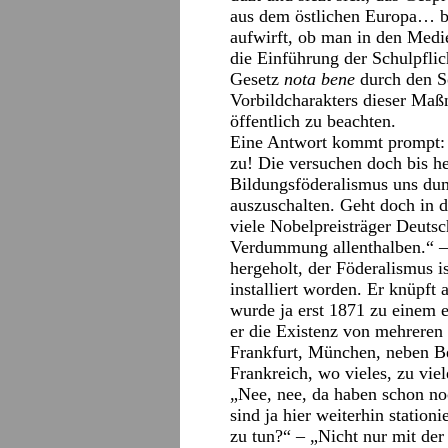
aus dem östlichen Europa… b
aufwirft, ob man in den Medi
die Einführung der Schulpflic
Gesetz
nota bene
durch den So
Vorbildcharakters dieser Maß
öffentlich zu beachten.
Eine Antwort kommt prompt: „
zu! Die versuchen doch bis 
Bildungsföderalismus uns du
auszuschalten. Geht doch in 
viele Nobelpreisträger Deuts
Verdummung allenthalben.“ – 
hergeholt, der Föderalismus 
installiert worden. Er knüpft
wurde ja erst 1871 zu einem 
er die Existenz von mehreren
Frankfurt, München, neben Be
Frankreich, wo vieles, zu viele
„Nee, nee, da haben schon no
sind ja hier weiterhin station
zu tun?“ – „Nicht nur mit der