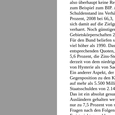
also überhaupt keine Re
zum Beispiel zum BIP. A
Schuldenstand ins Verhä
Prozent, 2008 bei 66,3,
sich damit auf die Ziel
verharrt. Noch günstige
Gebietskörperschaften 2
Für den Bund beliefen s
viel höher als 1990. Das
entsprechenden Quoten,
5,6 Prozent, die Zins-St
derzeit von dem niedrige
von Hysterie als von Sac
Ein anderer Aspekt, der 
Gegenposition zu den Kr
auf mehr als 5.500 Mill
Staatsschulden von 2.1
Das ist ein absolut gesu
Ausländern gehalten we
nur zu 7,5 Prozent von 
Fragen nach den Folgen 