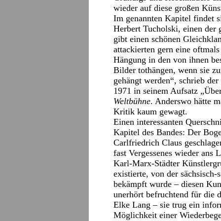
wieder auf diese großen Kün
Im genannten Kapitel findet s
Herbert Tucholski, einen der
gibt einen schönen Gleichkla
attackierten gern eine oftma
Hängung in den von ihnen be
Bilder tothängen, wenn sie z
gehängt werden“, schrieb der
1971 in seinem Aufsatz „Über
Weltbühne
. Anderswo hätte m
Kritik kaum gewagt.
Einen interessanten Querschni
Kapitel des Bandes: Der Boge
Carlfriedrich Claus geschlagen
fast Vergessenes wieder ans L
Karl-Marx-Städter Künstlergru
existierte, von der sächsisch-s
bekämpft wurde – diesen Kuns
unerhört befruchtend für die
Elke Lang – sie trug ein infor
Möglichkeit einer Wiederbeg