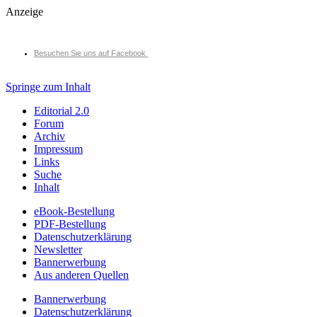
Anzeige
Besuchen Sie uns auf Facebook
Springe zum Inhalt
Editorial 2.0
Forum
Archiv
Impressum
Links
Suche
Inhalt
eBook-Bestellung
PDF-Bestellung
Datenschutzerklärung
Newsletter
Bannerwerbung
Aus anderen Quellen
Bannerwerbung
Datenschutzerklärung