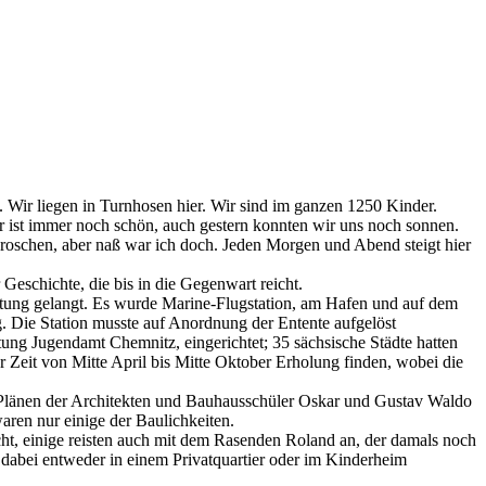
rm. Wir liegen in Turnhosen hier. Wir sind im ganzen 1250 Kinder.
er ist immer noch schön, auch gestern konnten wir uns noch sonnen.
roschen, aber naß war ich doch. Jeden Morgen und Abend steigt hier
 Geschichte, die bis in die Gegenwart reicht.
eutung gelangt. Es wurde Marine-Flugstation, am Hafen und auf dem
 Die Station musste auf Anordnung der Entente aufgelöst
ung Jugendamt Chemnitz, eingerichtet; 35 sächsische Städte hatten
Zeit von Mitte April bis Mitte Oktober Erholung finden, wobei die
Plänen der Architekten und Bauhausschüler Oskar und Gustav Waldo
ren nur einige der Baulichkeiten.
t, einige reisten auch mit dem Rasenden Roland an, der damals noch
d dabei entweder in einem Privatquartier oder im Kinderheim