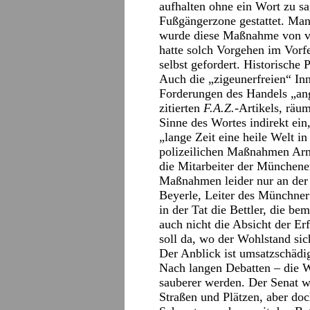
aufhalten ohne ein Wort zu sa
Fußgängerzone gestattet. Man 
wurde diese Maßnahme von vi
hatte solch Vorgehen im Vorf
selbst gefordert. Historische 
Auch die „zigeunerfreien“ In
Forderungen des Handels „an
zitierten
F.A.Z.-
Artikels, räu
Sinne des Wortes indirekt ein
„lange Zeit eine heile Welt in
polizeilichen Maßnahmen Arm
die Mitarbeiter der Münchene
Maßnahmen leider nur an der 
Beyerle, Leiter des Münchner 
in der Tat die Bettler, die b
auch nicht die Absicht der E
soll da, wo der Wohlstand sich
Der Anblick ist umsatzschädi
Nach langen Debatten – die W
sauberer werden. Der Senat w
Straßen und Plätzen, aber do