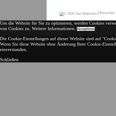
|
Besuchen 
Um die Website für Sie zu optimieren, werden Cookies verw
von Cookies zu.
Weitere Informationen.
Akzeptieren
Die Cookie-Einstellungen auf dieser Website sind auf "Cookie
Wenn Sie diese Website ohne Änderung Ihrer Cookie-Einstell
einverstanden.
Schließen