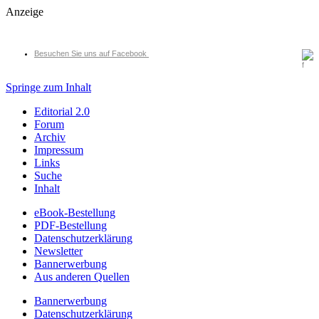
Anzeige
Besuchen Sie uns auf Facebook
Springe zum Inhalt
Editorial 2.0
Forum
Archiv
Impressum
Links
Suche
Inhalt
eBook-Bestellung
PDF-Bestellung
Datenschutzerklärung
Newsletter
Bannerwerbung
Aus anderen Quellen
Bannerwerbung
Datenschutzerklärung