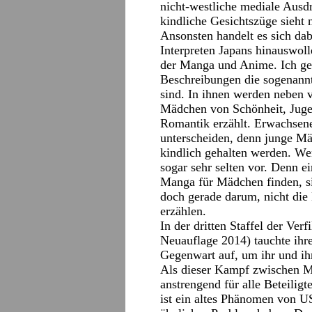
nicht-westliche mediale Aus
kindliche Gesichtszüge sieht 
Ansonsten handelt es sich da
Interpreten Japans hinauswoll
der Manga und Anime. Ich geh
Beschreibungen die sogena
sind. In ihnen werden neben 
Mädchen von Schönheit, Juge
Romantik erzählt. Erwachsene
unterscheiden, denn junge Mäd
kindlich gehalten werden. 
sogar sehr selten vor. Denn ei
Manga für Mädchen finden, s
doch gerade darum, nicht die
erzählen.
In der dritten Staffel der Ve
Neuauflage 2014) tauchte ihr
Gegenwart auf, um ihr und i
Als dieser Kampf zwischen M
anstrengend für alle Beteilig
ist ein altes Phänomen von U