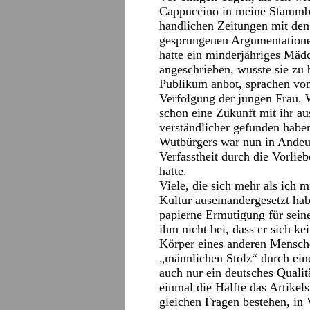
Cappuccino in meine Stammbäck
handlichen Zeitungen mit den
gesprungenen Argumentation
hatte ein minderjähriges Mäd
angeschrieben, wusste sie zu 
Publikum anbot, sprachen von
Verfolgung der jungen Frau. 
schon eine Zukunft mit ihr au
verständlicher gefunden habe
Wutbürgers war nun in Andeut
Verfasstheit durch die Vorlie
hatte.
Viele, die sich mehr als ich m
Kultur auseinandergesetzt ha
papierne Ermutigung für sein
ihm nicht bei, dass er sich k
Körper eines anderen Menschen
„männlichen Stolz“ durch ein
auch nur ein deutsches Quali
einmal die Hälfte das Artike
gleichen Fragen bestehen, in