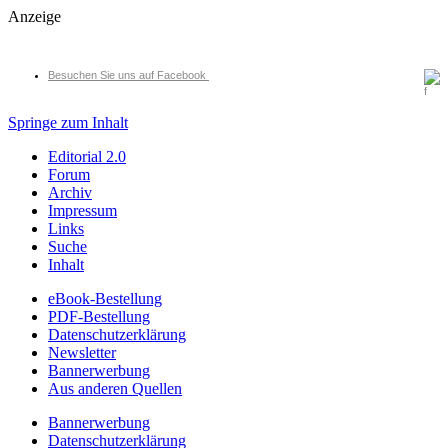
Anzeige
Besuchen Sie uns auf Facebook
Springe zum Inhalt
Editorial 2.0
Forum
Archiv
Impressum
Links
Suche
Inhalt
eBook-Bestellung
PDF-Bestellung
Datenschutzerklärung
Newsletter
Bannerwerbung
Aus anderen Quellen
Bannerwerbung
Datenschutzerklärung