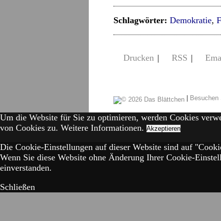
Schlagwörter:
Demokratie
,
F
Drucken
|
RSS
|
Ema
|
Besuchen 
Um die Website für Sie zu optimieren, werden Cookies verw
von Cookies zu.
Weitere Informationen.
Akzeptieren
Die Cookie-Einstellungen auf dieser Website sind auf "Cookie
Wenn Sie diese Website ohne Änderung Ihrer Cookie-Einstell
einverstanden.
Schließen