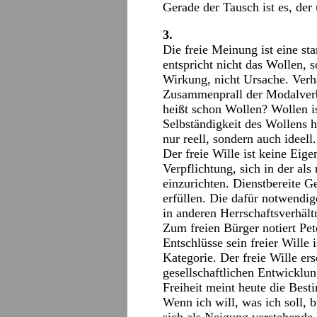
Gerade der Tausch ist es, der
3.
Die freie Meinung ist eine st
entspricht nicht das Wollen, 
Wirkung, nicht Ursache. Verha
Zusammenprall der Modalver
heißt schon Wollen? Wollen is
Selbständigkeit des Wollens h
nur reell, sondern auch ideel
Der freie Wille ist keine Eig
Verpflichtung, sich in der al
einzurichten. Dienstbereite G
erfüllen. Die dafür notwendi
in anderen Herrschaftsverhäl
Zum freien Bürger notiert Pet
Entschlüsse sein freier Wille 
Kategorie. Der freie Wille er
gesellschaftlichen Entwicklun
Freiheit meint heute die Bes
Wenn ich will, was ich soll, 