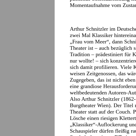
Momentaufnahme vom Zustand
Arthur Schnitzler im Deutsch
zwei Mal Klassiker hintereina
„Frau vom Meer“, dann Schnitz
Theater ist – auch bezüglich 
Tradition – prädestiniert für
nur wollte! – sich konzentrie
sich damit profilieren. Viele 
weisen Zeitgenossen, das wär
Zugegeben, das ist nicht eben 
eine grandiose Herausforderu
weltbedeutenden Autoren-Aut
Also Arthur Schnitzler (1862
Burgtheater Wien). Der Titel
Theater statt auf der Couch. 
Lösche einen riesigen Kletter
„Klassiker“-Auflockerung un
Schauspieler dürfen fleißig ra