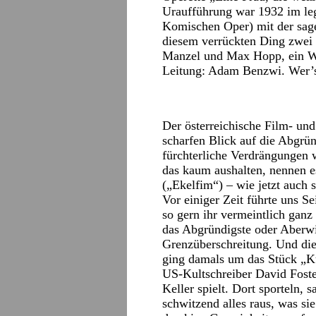
Uraufführung war 1932 im leg
Komischen Oper) mit der sagen
diesem verrückten Ding zwei
Manzel und Max Hopp, ein W
Leitung: Adam Benzwi. Wer’s 
Der österreichische Film- und
scharfen Blick auf die Abgrün
fürchterliche Verdrängungen 
das kaum aushalten, nennen es
(„Ekelfim“) – wie jetzt auch 
Vor einiger Zeit führte uns Se
so gern ihr vermeintlich gan
das Abgründigste oder Aberwi
Grenzüberschreitung. Und die
ging damals um das Stück „K
US-Kultschreiber David Fost
Keller spielt. Dort sporteln, 
schwitzend alles raus, was sie