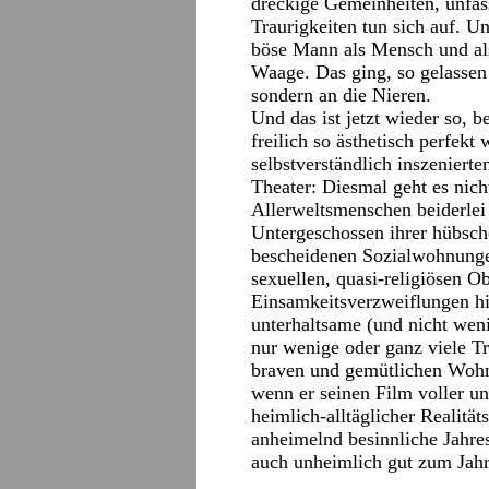
dreckige Gemeinheiten, unfa
Traurigkeiten tun sich auf. U
böse Mann als Mensch und als
Waage. Das ging, so gelassen 
sondern an die Nieren.
Und das ist jetzt wieder so,
freilich so ästhetisch perfek
selbstverständlich inszenierte
Theater: Diesmal geht es nic
Allerweltsmenschen beiderlei 
Untergeschossen ihrer hübsch
bescheidenen Sozialwohnungen
sexuellen, quasi-religiösen O
Einsamkeitsverzweiflungen hi
unterhaltsame (und nicht wen
nur wenige oder ganz viele Tr
braven und gemütlichen Wohnz
wenn er seinen Film voller un
heimlich-alltäglicher Realitä
anheimelnd besinnliche Jahres
auch unheimlich gut zum Jah