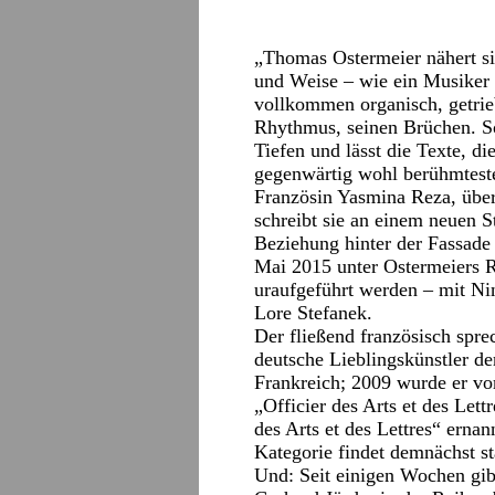
„Thomas Ostermeier nähert si
und Weise – wie ein Musiker 
vollkommen organisch, getri
Rhythmus, seinen Brüchen. So 
Tiefen und lässt die Texte, di
gegenwärtig wohl berühmteste
Französin Yasmina Reza, über
schreibt sie an einem neuen S
Beziehung hinter der Fassade 
Mai 2015 unter Ostermeiers
uraufgeführt werden – mit N
Lore Stefanek.
Der fließend französisch spr
deutsche Lieblingskünstler de
Frankreich; 2009 wurde er v
„Officier des Arts et des Le
des Arts et des Lettres“ erna
Kategorie findet demnächst st
Und: Seit einigen Wochen gib