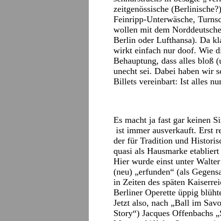
zeitgenössische (Berlinische?
Feinripp-Unterwäsche, Turnsc
wollen mit dem Norddeutschen
Berlin oder Lufthansa). Da kl
wirkt einfach nur doof. Wie d
Behauptung, dass alles bloß (u
unecht sei. Dabei haben wir 
Billets vereinbart: Ist alles nu
Es macht ja fast gar keinen 
ist immer ausverkauft. Erst r
der für Tradition und Histori
quasi als Hausmarke etablier
Hier wurde einst unter Walter
(neu) „erfunden“ (als Gegens
in Zeiten des späten Kaiserre
Berliner Operette üppig blüht
Jetzt also, nach „Ball im Sa
Story“) Jacques Offenbachs „