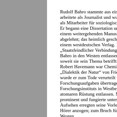
Rudolf Bahro stammte aus einf
arbeitete als Journalist und
als Mitarbeiter für soziologis
Er begann eine Dissertation 
einem weitergehenden Manuskr
abgelehnt; das heimlich gesch
einem westdeutschen Verlag.
„Staatsfeindlicher Verbindun
Bahro in den Westen entlassen
soweit sie sein Thema betrifft
Robert Havemann war Chemik
„Dialektik der Natur“ von Fr
wurde er zum Tode verurteilt 
Forschungsaufgaben übertrage
Forschungsinstituts in Westbe
atomaren Rüstung entlassen. 
prominent und fungierte unte
Aufsehen erregten seine Vorl
Hörer anzogen; zum Bruch füh
Westen.