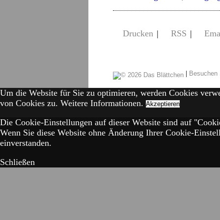
Drucken
|
RSS
|
Ema
|
Besuchen 
Um die Website für Sie zu optimieren, werden Cookies verw
von Cookies zu.
Weitere Informationen.
Akzeptieren
Die Cookie-Einstellungen auf dieser Website sind auf "Cookie
Wenn Sie diese Website ohne Änderung Ihrer Cookie-Einstell
einverstanden.
Schließen