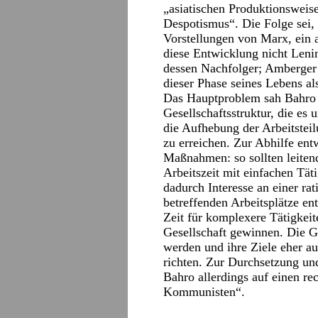
„asiatischen Produktionsweise
Despotismus“. Die Folge sei,
Vorstellungen von Marx, ein 
diese Entwicklung nicht Lenin
dessen Nachfolger; Amberger z
dieser Phase seines Lebens als
Das Hauptproblem sah Bahro i
Gesellschaftsstruktur, die es
die Aufhebung der Arbeitsteil
zu erreichen. Zur Abhilfe ent
Maßnahmen: so sollten leitend
Arbeitszeit mit einfachen Tät
dadurch Interesse an einer ra
betreffenden Arbeitsplätze ent
Zeit für komplexere Tätigkei
Gesellschaft gewinnen. Die G
werden und ihre Ziele eher auf
richten. Zur Durchsetzung und
Bahro allerdings auf einen r
Kommunisten“.