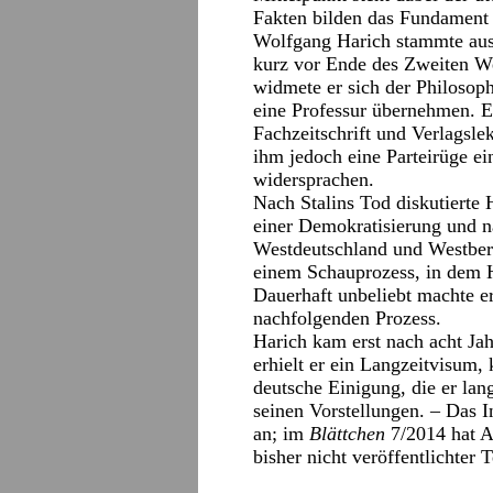
Fakten bilden das Fundament 
Wolfgang Harich stammte aus 
kurz vor Ende des Zweiten W
widmete er sich der Philosoph
eine Professur übernehmen. E
Fachzeitschrift und Verlagsle
ihm jedoch eine Parteirüge ei
widersprachen.
Nach Stalins Tod diskutierte
einer Demokratisierung und 
Westdeutschland und Westberl
einem Schauprozess, in dem H
Dauerhaft unbeliebt machte e
nachfolgenden Prozess.
Harich kam erst nach acht Ja
erhielt er ein Langzeitvisum,
deutsche Einigung, die er lang
seinen Vorstellungen. – Das I
an; im
Blättchen
7/2014 hat A
bisher nicht veröffentlichter T