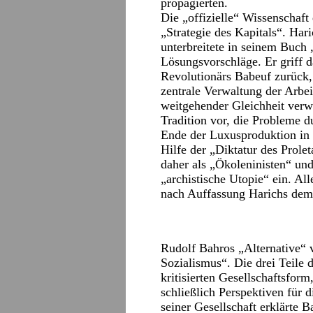
propagierten.
Die „offizielle“ Wissenschaft
„Strategie des Kapitals“. Ha
unterbreitete in seinem Bu
Lösungsvorschläge. Er griff d
Revolutionärs Babeuf zurück,
zentrale Verwaltung der Arbei
weitgehender Gleichheit verwi
Tradition vor, die Probleme
Ende der Luxusproduktion in 
Hilfe der „Diktatur des Prole
daher als „Ökoleninisten“ und
„archistische Utopie“ ein. Al
nach Auffassung Harichs demo
Rudolf Bahros „Alternative“ ve
Sozialismus“. Die drei Teile 
kritisierten Gesellschaftsfor
schließlich Perspektiven für 
seiner Gesellschaft erklärte B