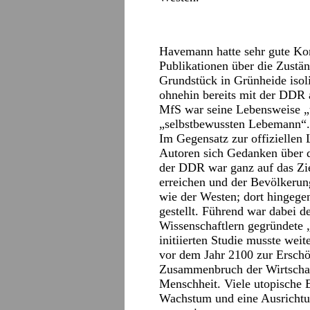
Havemann hatte sehr gute Kon
Publikationen über die Zustä
Grundstück in Grünheide isol
ohnehin bereits mit der DDR 
MfS war seine Lebensweise „u
„selbstbewussten Lebemann“.
Im Gegensatz zur offiziellen 
Autoren sich Gedanken über 
der DDR war ganz auf das Zie
erreichen und der Bevölkerun
wie der Westen; dort hingege
gestellt. Führend war dabei 
Wissenschaftlern gegründete 
initiierten Studie musste we
vor dem Jahr 2100 zur Ersch
Zusammenbruch der Wirtschaft
Menschheit. Viele utopische 
Wachstum und eine Ausrichtun