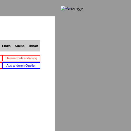
Anzeige
Links
Suche
Inhalt
Datenschutzerklärung
Aus anderen Quellen