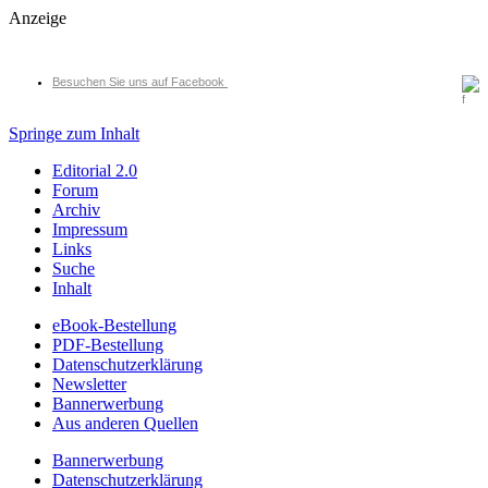
Anzeige
Besuchen Sie uns auf Facebook
Springe zum Inhalt
Editorial 2.0
Forum
Archiv
Impressum
Links
Suche
Inhalt
eBook-Bestellung
PDF-Bestellung
Datenschutzerklärung
Newsletter
Bannerwerbung
Aus anderen Quellen
Bannerwerbung
Datenschutzerklärung