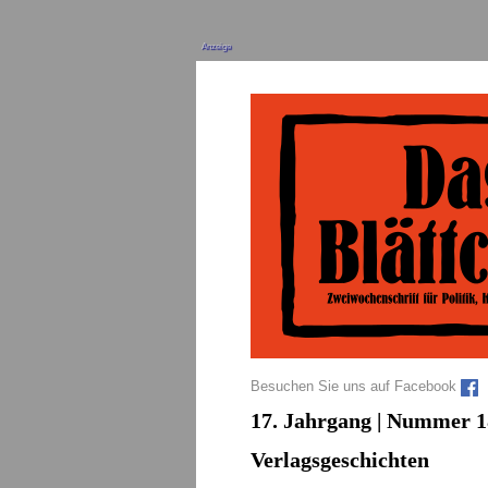
Anzeige
Besuchen Sie uns auf Facebook
17. Jahrgang | Nummer 18
Verlagsgeschichten