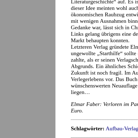
Literaturgeschichte“ auf. Es i
dieser Idee meinten wohl auc
ökonomischen Raubzug entwick
mit wenigen Ausnahmen binnen
Gedanke war, lässt sich in C
Links gelang übrigens eine 
Markt behaupten konnten.
Letzteren Verlag gründete E
ungewollte „Starthilfe“ soll
zahlte, als er seinen Verlags
Abgrunds. Ein ähnliches Schic
Zukunft ist noch fragil. Im A
Verlegerlebens vor. Das Buch
wünschenswerten Neuauflage 
liegen…
Elmar Faber: Verloren im Par
Euro.
Schlagwörter:
Aufbau-Verla