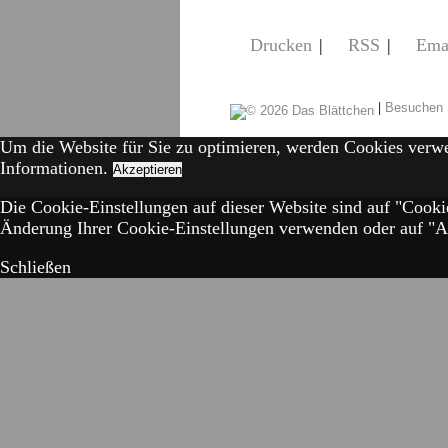
Drucken
|
RSS
|
Ema
|
Besuchen 
Um die Website für Sie zu optimieren, werden Cookies verw
Informationen.
Akzeptieren
Die Cookie-Einstellungen auf dieser Website sind auf "Cooki
Änderung Ihrer Cookie-Einstellungen verwenden oder auf "Akz
Schließen