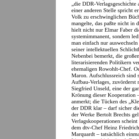
„die DDR-Verlagsgeschichte 
einer anderen Stelle spricht 
Volk zu erschwinglichen Büche
mangelte, das paßte nicht in 
hielt nicht nur Elmar Faber di
systemimmanent, sondern ledig
man einfach nur auswechseln
seiner intellektuellen Schlichth
Nebenbei bemerkt, die großen
literarisierenden Politiker
ehemaligen Rowohlt-Chef. Ode
Maron. Aufschlussreich sind 
Aufbau-Verlages, zuvörderst 
Siegfried Unseld, eine der ga
Krönung dieser Kooperation –
anmerkt; die Tücken des „Kl
der DDR klar – darf sicher d
der Werke Bertolt Brechts gel
Verlagskooperationen scheint
dem dtv-Chef Heinz Friedrich
Marquardt – tatsächlich einm