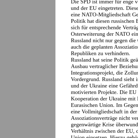
Die SPD ist immer für enge v
und der EU eingetreten. Diese
eine NATO-Mitgliedschaft Ge
Politik hat diesen russischen
sich für entsprechende Verträ
Osterweiterung der NATO einge
Russland nicht nur gegen die
auch die geplanten Assoziatio
Republiken zu verhindern.
Russland hat seine Politik ge
Ausbau vertraglicher Beziehu
Integrationsprojekt, die Zoll
Vordergrund. Russland sieht 
und der Ukraine eine Gefährd
motivierten Projekte. Die EU
Kooperation der Ukraine mit 
Eurasischen Union. Im Gegent
eine Vollmitgliedschaft in d
Assoziationsverträge nicht ve
gegenwärtige Krise überwunde
Verhältnis zwischen der EU, 
Union einsetzen. Hierzu gehör