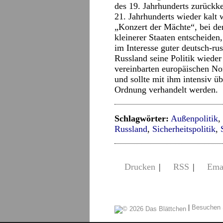
des 19. Jahrhunderts zurückk
21. Jahrhunderts wieder kalt
„Konzert der Mächte“, bei de
kleinerer Staaten entscheiden,
im Interesse guter deutsch-ru
Russland seine Politik wieder
vereinbarten europäischen No
und sollte mit ihm intensiv üb
Ordnung verhandelt werden.
Schlagwörter:
Außenpolitik
,
Russland
,
Sicherheitspolitik
,
Drucken
|
RSS
|
Ema
|
Besuchen 