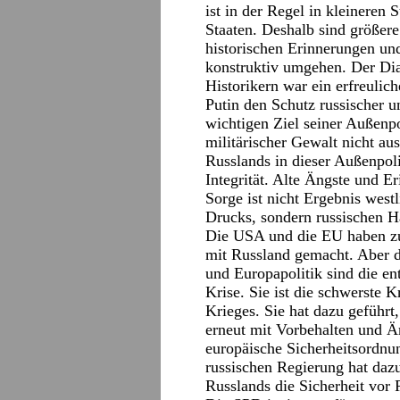
ist in der Regel in kleineren 
Staaten. Deshalb sind größere
historischen Erinnerungen un
konstruktiv umgehen. Der Dia
Historikern war ein erfreulic
Putin den Schutz russischer 
wichtigen Ziel seiner Außenp
militärischer Gewalt nicht au
Russlands in dieser Außenpoli
Integrität. Alte Ängste und 
Sorge ist nicht Ergebnis wes
Drucks, sondern russischen H
Die USA und die EU haben z
mit Russland gemacht. Aber d
und Europapolitik sind die e
Krise. Sie ist die schwerste 
Krieges. Sie hat dazu geführt
erneut mit Vorbehalten und Ä
europäische Sicherheitsordnun
russischen Regierung hat dazu
Russlands die Sicherheit vor 