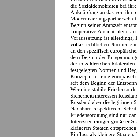
die Sozialdemokraten bei ihre
Anknüpfung an das von ihm e
Modernisierungspartnerschaft
Beginn seiner Amtszeit entspr
kooperative Absicht bleibt a
Voraussetzung ist allerdings,
völkerrechtlichen Normen zurü
an den spezifisch europäisch
dem Beginn der Entspannungsp
der in zahlreichen bilaterale
festgelegten Normen und Regel
Konzepte für eine europäisch
seit dem Beginn der Entspann
Wer eine stabile Friedensordn
Sicherheitsinteressen Russla
Russland aber die legitimen Si
Nachbarn respektieren. Schrit
Friedensordnung sind nur dann
Interessen einiger größerer S
kleineren Staaten entsprechen
Einfluss als kleinere Staate