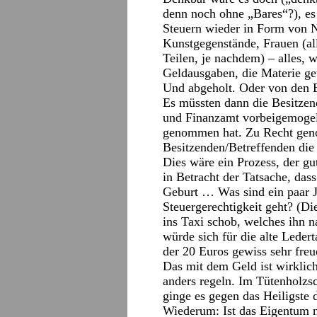
denn noch ohne „Bares“?), es 
Steuern wieder in Form von N
Kunstgegenstände, Frauen (all
Teilen, je nachdem) – alles, 
Geldausgaben, die Materie ge
Und abgeholt. Oder von den Ei
Es müssten dann die Besitzend
und Finanzamt vorbeigemogelt
genommen hat. Zu Recht genom
Besitzenden/Betreffenden die
Dies wäre ein Prozess, der gu
in Betracht der Tatsache, dass
Geburt … Was sind ein paar J
Steuergerechtigkeit geht? (Die
ins Taxi schob, welches ihn n
würde sich für die alte Lederta
der 20 Euros gewiss sehr freu
Das mit dem Geld ist wirklich 
anders regeln. Im Tütenholzs
ginge es gegen das Heiligste 
Wiederum: Ist das Eigentum n