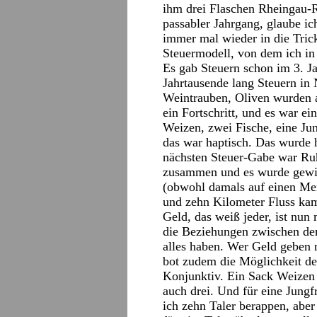
ihm drei Flaschen Rheingau-Ri
passabler Jahrgang, glaube ic
immer mal wieder in die Trick
Steuermodell, von dem ich in
Es gab Steuern schon im 3. Ja
Jahrtausende lang Steuern in 
Weintrauben, Oliven wurden a
ein Fortschritt, und es war e
Weizen, zwei Fische, eine Ju
das war haptisch. Das wurde h
nächsten Steuer-Gabe war Ruh
zusammen und es wurde gewi
(obwohl damals auf einen Me
und zehn Kilometer Fluss ka
Geld, das weiß jeder, ist nun
die Beziehungen zwischen de
alles haben. Wer Geld geben m
bot zudem die Möglichkeit de
Konjunktiv. Ein Sack Weizen k
auch drei. Und für eine Jungf
ich zehn Taler berappen, aber