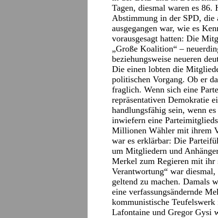
Tagen, diesmal waren es 86. H
Abstimmung in der SPD, die 
ausgegangen war, wie es Kenn
vorausgesagt hatten: Die Mitg
„Große Koalition“ – neuerdi
beziehungsweise neueren deut
Die einen lobten die Mitglie
politischen Vorgang. Ob er das
fraglich. Wenn sich eine Part
repräsentativen Demokratie ei
handlungsfähig sein, wenn es
inwiefern eine Parteimitglieds
Millionen Wähler mit ihrem Vo
war es erklärbar: Die Partei
um Mitgliedern und Anhäng
Merkel zum Regieren mit ihr 
Verantwortung“ war diesmal, 
geltend zu machen. Damals wa
eine verfassungsändernde Me
kommunistische Teufelswerk i
Lafontaine und Gregor Gysi w