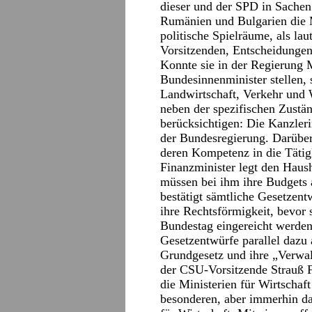
dieser und der SPD in Sachen
Rumänien und Bulgarien die 
politische Spielräume, als la
Vorsitzenden, Entscheidungen
Konnte sie in der Regierung 
Bundesinnenminister stellen, s
Landwirtschaft, Verkehr und 
neben der spezifischen Zustän
berücksichtigen: Die Kanzleri
der Bundesregierung. Darüber 
deren Kompetenz in die Tätigk
Finanzminister legt den Haush
müssen bei ihm ihre Budgets a
bestätigt sämtliche Gesetzen
ihre Rechtsförmigkeit, bevor
Bundestag eingereicht werden,
Gesetzentwürfe parallel dazu
Grundgesetz und ihre „Verwal
der CSU-Vorsitzende Strauß F
die Ministerien für Wirtschaf
besonderen, aber immerhin da