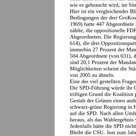
wie es gebraucht wird, im Sin
Hier ist ein vergleichender Bl
Bedingungen der drei GroKos
1969) hatte 447 Abgeordnete 
zählte, die oppositionelle FD
Abgeordneten. Die Regierung 
614), die drei Oppositionspa
immerhin 27 Prozent der Mand
504 Abgeordnete (von 631), d
sind 20,1 Prozent der Mandat
Möglichkeiten scheint die Stä
von 2005 zu ähneln.
Eine der viel gestellten Frage
Die SPD-Führung würde ihr Ge
triftigen Grund die Koalition
Gestalt der Grünen einen ander
schwarz-grüne Regierung in H
auf die SPD. Nach allen Umf
heraus, als das Wahlergebnis
Jedenfalls hätte die SPD nich
Bleibt die CSU. Just zum Jahr