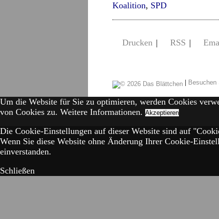
Koalition
,
SPD
Drucken
|
RSS
|
Ema
|
Besuchen 
Um die Website für Sie zu optimieren, werden Cookies verw
von Cookies zu.
Weitere Informationen.
Akzeptieren
Die Cookie-Einstellungen auf dieser Website sind auf "Cookie
Wenn Sie diese Website ohne Änderung Ihrer Cookie-Einstell
einverstanden.
Schließen