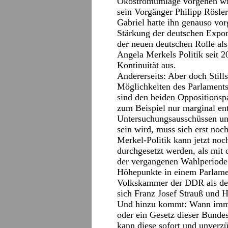
Ökostromumlage vorgehen will
sein Vorgänger Philipp Rösler
Gabriel hatte ihn genauso vor
Stärkung der deutschen Expor
der neuen deutschen Rolle als
Angela Merkels Politik seit 2
Kontinuität aus.
Andererseits: Aber doch Still
Möglichkeiten des Parlaments
sind den beiden Oppositionsp
zum Beispiel nur marginal e
Untersuchungsausschüssen un
sein wird, muss sich erst noch
Merkel-Politik kann jetzt noch
durchgesetzt werden, als mit 
der vergangenen Wahlperiode
Höhepunkte in einem Parlament
Volkskammer der DDR als dem
sich Franz Josef Strauß und H
Und hinzu kommt: Wann immer
oder ein Gesetz dieser Bunde
kann diese sofort und unverz