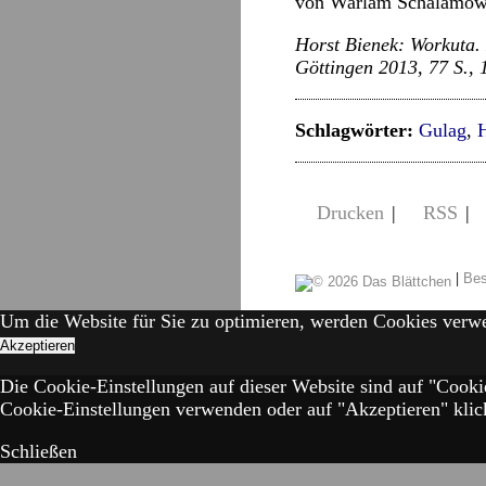
von Warlam Schalamow
Horst Bienek: Workuta.
Göttingen 2013, 77 S., 
Schlagwörter:
Gulag
,
H
Drucken
|
RSS
|
|
Bes
Um die Website für Sie zu optimieren, werden Cookies verw
Akzeptieren
Die Cookie-Einstellungen auf dieser Website sind auf "Cooki
Cookie-Einstellungen verwenden oder auf "Akzeptieren" klick
Schließen