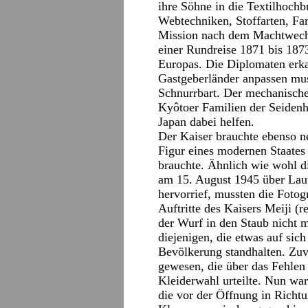
ihre Söhne in die Textilhoch
Webtechniken, Stoffarten, Fa
Mission nach dem Machtwechs
einer Rundreise 1871 bis 1873
Europas. Die Diplomaten erka
Gastgeberländer anpassen mus
Schnurrbart. Der mechanische
Kyôtoer Familien der Seidenhe
Japan dabei helfen.
Der Kaiser brauchte ebenso ne
Figur eines modernen Staates 
brauchte. Ähnlich wie wohl d
am 15. August 1945 über Lau
hervorrief, mussten die Fotog
Auftritte des Kaisers Meiji (
der Wurf in den Staub nicht m
diejenigen, die etwas auf sic
Bevölkerung standhalten. Zuv
gewesen, die über das Fehle
Kleiderwahl urteilte. Nun war
die vor der Öffnung in Richtu