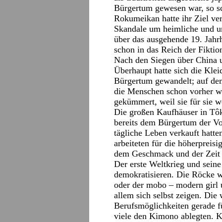
Bürgertum gewesen war, so s
Rokumeikan hatte ihr Ziel ve
Skandale um heimliche und un
über das ausgehende 19. Jahr
schon in das Reich der Fiktio
Nach den Siegen über China 
Überhaupt hatte sich die Kle
Bürgertum gewandelt; auf dem
die Menschen schon vorher w
gekümmert, weil sie für sie 
Die großen Kaufhäuser in Tô
bereits dem Bürgertum der Vo
tägliche Leben verkauft hatte
arbeiteten für die höherprei
dem Geschmack und der Zeit 
Der erste Weltkrieg und seine
demokratisieren. Die Röcke 
oder der mobo – modern girl
allem sich selbst zeigen. Die
Berufsmöglichkeiten gerade 
viele den Kimono ablegten. 