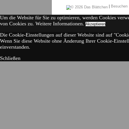
|
Besuchen 
Um die Website für Sie zu optimieren, werden Cookies verw
von Cookies zu.
Weitere Informationen.
Akzeptieren
Die Cookie-Einstellungen auf dieser Website sind auf "Cookie
Wenn Sie diese Website ohne Änderung Ihrer Cookie-Einstell
einverstanden.
Schließen