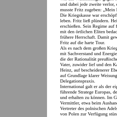
und dabei jede zweite verlor,
musste Fritz zugeben: „Mein 
Die Kriegskasse war erschöpf
leben. Fritz ließ plündern. He
erschießen. Sein Regime auf 
mit den örtlichen Eliten bedac
frühere Herrschaft. Damit ge
Fritz auf die harte Tour.
Als es nach dem großen Krieg
mit Sachverstand und Energie
die der Rationalität preußisc
Vater, zuwider lief und den 
Heinz, auf bescheidenerer Eb
auf Grundlage klarer Weisung
Delegationspraxis.
International galt er als der 
führende Stratege Europas, d
und erhalten zu können. Im G
Vermittler, etwa beim Aushand
Vertreter des polnischen Adels
von Polen zur Verfügung stün