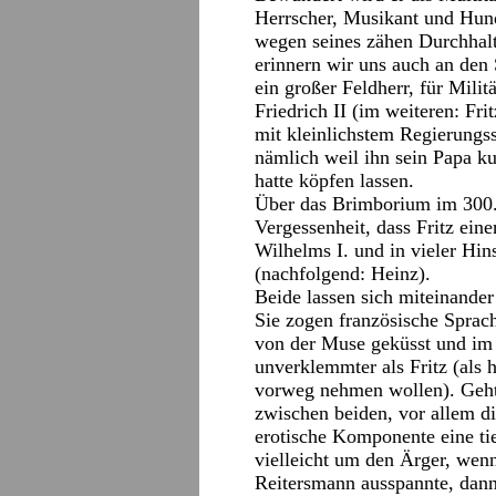
Herrscher, Musikant und Hun
wegen seines zähen Durchhalt
erinnern wir uns auch an den 
ein großer Feldherr, für Mili
Friedrich II (im weiteren: Fr
mit kleinlichstem Regierungss
nämlich weil ihn sein Papa ku
hatte köpfen lassen.
Über das Brimborium im 300. 
Vergessenheit, dass Fritz eine
Wilhelms I. und in vieler Hin
(nachfolgend: Heinz).
Beide lassen sich miteinande
Sie zogen französische Sprac
von der Muse geküsst und im 
unverklemmter als Fritz (als
vorweg nehmen wollen). Geht 
zwischen beiden, vor allem di
erotische Komponente eine tie
vielleicht um den Ärger, wen
Reitersmann ausspannte, dann