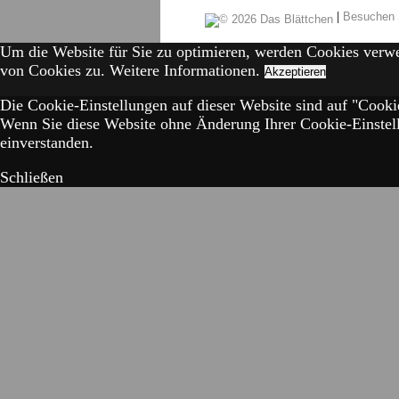
|
Besuchen 
Um die Website für Sie zu optimieren, werden Cookies verw
von Cookies zu.
Weitere Informationen.
Akzeptieren
Die Cookie-Einstellungen auf dieser Website sind auf "Cookie
Wenn Sie diese Website ohne Änderung Ihrer Cookie-Einstell
einverstanden.
Schließen