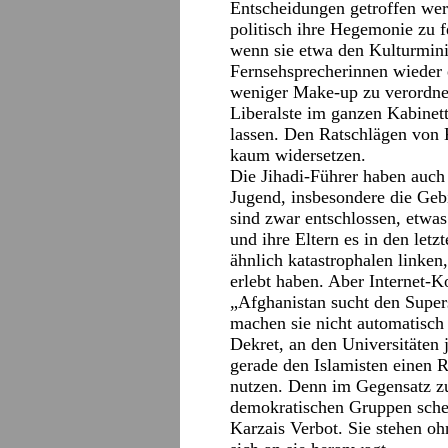
Entscheidungen getroffen werd
politisch ihre Hegemonie zu fe
wenn sie etwa den Kulturmini
Fernsehsprecherinnen wieder 
weniger Make-up zu verordnen
Liberalste im ganzen Kabinett
lassen. Den Ratschlägen von K
kaum widersetzen.
Die Jihadi-Führer haben auch 
Jugend, insbesondere die Geb
sind zwar entschlossen, etwa
und ihre Eltern es in den let
ähnlich katastrophalen linken
erlebt haben. Aber Internet-
„Afghanistan sucht den Super
machen sie nicht automatisch
Dekret, an den Universitäten j
gerade den Islamisten einen R
nutzen. Denn im Gegensatz z
demokratischen Gruppen scher
Karzais Verbot. Sie stehen oh