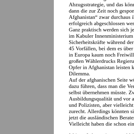
Abzugsstrategie, und das könn
dann die zur Zeit noch gespo
Afghanistan“ zwar durchaus i
erfolgreich abgeschlossen we
Ganz praktisch werden sich 
im Kabuler Innenministerium 
Sicherheitskräfte während der
45 Vorfällen, bei dem es übe
in Europa kaum noch Freiwilli
großen Wählerdrucks Regieru
Opfer in Afghanistan leisten 
Dilemma.
Auf der afghanischen Seite wü
dazu führen, dass man die V
selbst übernehmen müsste. Zw
Ausbildungsqualität und vor 
und Polizisten, aber vielleich
zurecht. Allerdings könnten s
jetzt die ausländischen Berate
Vielleicht haben die schon e