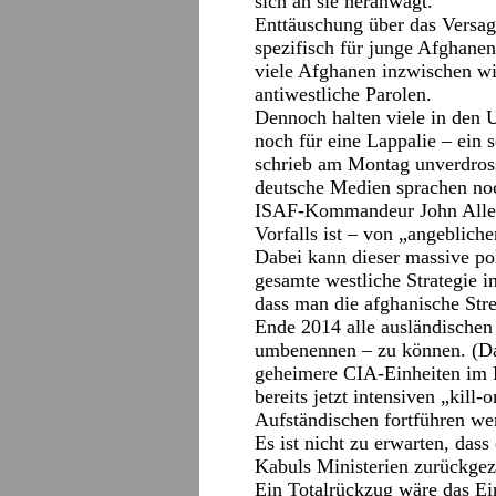
sich an sie heranwagt.
Enttäuschung über das Versag
spezifisch für junge Afghanen
viele Afghanen inzwischen wie
antiwestliche Parolen.
Dennoch halten viele in den
noch für eine Lappalie – ein 
schrieb am Montag unverdros
deutsche Medien sprachen no
ISAF-Kommandeur John Allen 
Vorfalls ist – von „angeblich
Dabei kann dieser massive poli
gesamte westliche Strategie i
dass man die afghanische Strei
Ende 2014 alle ausländischen
umbenennen – zu können. (Da
geheimere CIA-Einheiten im L
bereits jetzt intensiven „kill
Aufständischen fortführen we
Es ist nicht zu erwarten, dass
Kabuls Ministerien zurückgez
Ein Totalrückzug wäre das Ei