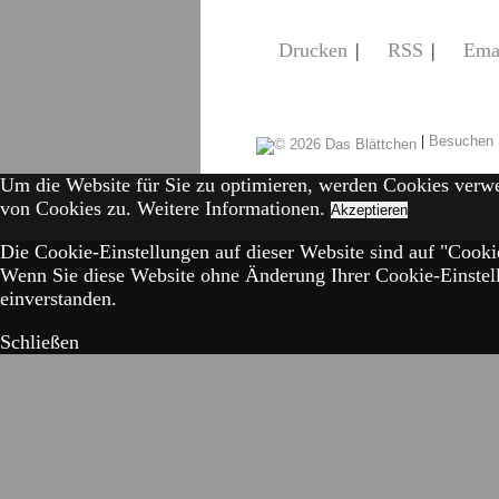
Drucken
|
RSS
|
Ema
|
Besuchen 
Um die Website für Sie zu optimieren, werden Cookies verw
von Cookies zu.
Weitere Informationen.
Akzeptieren
Die Cookie-Einstellungen auf dieser Website sind auf "Cookie
Wenn Sie diese Website ohne Änderung Ihrer Cookie-Einstell
einverstanden.
Schließen