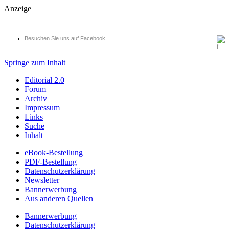
Anzeige
Besuchen Sie uns auf Facebook
Springe zum Inhalt
Editorial 2.0
Forum
Archiv
Impressum
Links
Suche
Inhalt
eBook-Bestellung
PDF-Bestellung
Datenschutzerklärung
Newsletter
Bannerwerbung
Aus anderen Quellen
Bannerwerbung
Datenschutzerklärung