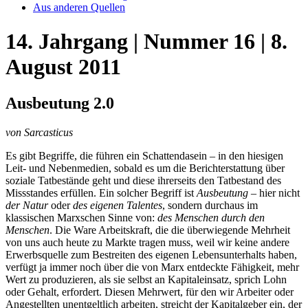
Aus anderen Quellen
14. Jahrgang | Nummer 16 | 8.
August 2011
Ausbeutung 2.0
von Sarcasticus
Es gibt Begriffe, die führen ein Schattendasein – in den hiesigen
Leit- und Nebenmedien, sobald es um die Berichterstattung über
soziale Tatbestände geht und diese ihrerseits den Tatbestand des
Missstandes erfüllen. Ein solcher Begriff ist
Ausbeutung
– hier nicht
der Natur
oder
des eigenen Talentes
, sondern durchaus im
klassischen Marxschen Sinne von:
des Menschen durch den
Menschen
. Die Ware Arbeitskraft, die die überwiegende Mehrheit
von uns auch heute zu Markte tragen muss, weil wir keine andere
Erwerbsquelle zum Bestreiten des eigenen Lebensunterhalts haben,
verfügt ja immer noch über die von Marx entdeckte Fähigkeit, mehr
Wert zu produzieren, als sie selbst an Kapitaleinsatz, sprich Lohn
oder Gehalt, erfordert. Diesen Mehrwert, für den wir Arbeiter oder
Angestellten unentgeltlich arbeiten, streicht der Kapitalgeber ein, der