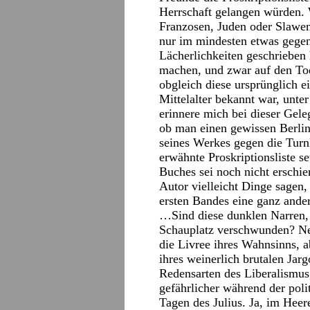
Herrschaft gelangen würden. 
Franzosen, Juden oder Slawen
nur im mindesten etwas gegen
Lächerlichkeiten geschrieben 
machen, und zwar auf den Tod 
obgleich diese ursprünglich 
Mittelalter bekannt war, unt
erinnere mich bei dieser Gele
ob man einen gewissen Berline
seines Werkes gegen die Turnk
erwähnte Proskriptionsliste se
Buches sei noch nicht erschi
Autor vielleicht Dinge sagen,
ersten Bandes eine ganz ander
…Sind diese dunklen Narren,
Schauplatz verschwunden? Ne
die Livree ihres Wahnsinns, a
ihres weinerlich brutalen Ja
Redensarten des Liberalismus
gefährlicher während der pol
Tagen des Julius. Ja, im Hee