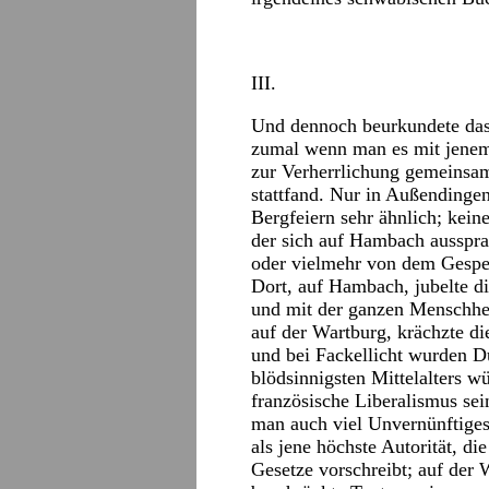
III.
Und dennoch beurkundete das 
zumal wenn man es mit jenem a
zur Verherrlichung gemeinsam
stattfand. Nur in Außendingen,
Bergfeiern sehr ähnlich; kein
der sich auf Hambach ausspra
oder vielmehr von dem Gespen
Dort, auf Hambach, jubelte d
und mit der ganzen Menschhei
auf der Wartburg, krächzte d
und bei Fackellicht wurden D
blödsinnigsten Mittelalters 
französische Liberalismus sei
man auch viel Unvernünftiges
als jene höchste Autorität, di
Gesetze vorschreibt; auf der 