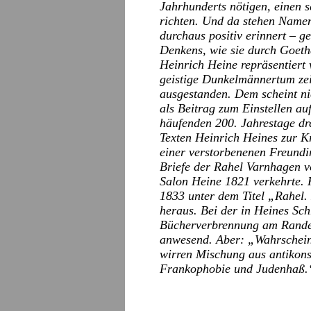
Jahrhunderts nötigen, einen s
richten. Und da stehen Name
durchaus positiv erinnert – g
Denkens, wie sie durch Goethe
Heinrich Heine repräsentiert
geistige Dunkelmännertum zei
ausgestanden. Dem scheint ni
als Beitrag zum Einstellen auf
häufenden 200. Jahrestage dr
Texten Heinrich Heines zur Kr
einer verstorbenenen Freundin
Briefe der Rahel Varnhagen v
Salon Heine 1821 verkehrte. 
1833 unter dem Titel „Rahel.
heraus. Bei der in Heines Sch
Bücherverbrennung am Rande 
anwesend. Aber: „Wahrscheinl
wirren Mischung aus antikons
Frankophobie und Judenhaß.“