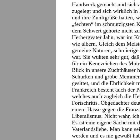
Handwerk gemacht und sich 
zugelegt und sich wirklich in 
und ihre Zunftgrüße hatten, w
„fechten“ im schmutzigsten K
dem Schwert gehörte nicht zu
Herbergvater Jahn, war im Kr
wie albern. Gleich dem Meist
gemeine Naturen, schmierige 
war. Sie wußten sehr gut, daß
für ein Kennzeichen des Mutes
Blick in unsere Zuchthäuser h
Schurken und grobe Memmen gi
gesittet, und die Ehrlichkeit 
Frankreich besteht auch der P
welches auch zugleich die He
Fortschritts. Obgedachter deu
einem Hasse gegen die Franzo
Liberalismus. Nicht wahr, ich
Es ist eine eigene Sache mit 
Vaterlandsliebe. Man kann sei
werden und es nie gewußt ha