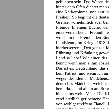
geblieben sein. Das Wesen de
hinter dem Ofen dichtet man di
eine Kerkerblume, und erst i
Freiheit. So beginnt die deuts
Grenze, vornehmlich aber bei
Fremde. In einem Buche, welc
einer verstorbenen Freundin en
wo sie in der Fremde den Eind
Landsleute, im Kriege 1813, i
hierhersetzen: „Den ganzen Mo
Rührung und Kränkung gewein
Land so liebe! Wie einer, der
kennt: wenn man’s ihm abzieh
Das ist es. Deutschland, das s
kein Patriot, und wenn ich a
wegen des kleinen Mädchens.
deutsches Mädchen, welches 
bemerkt, stand allein am Str
hinaus ins weite Meer. Die Kl
zwei niedlich geflochtene Ha
von wohlgestreiftem Flanell, 