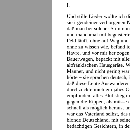
I.
Und stille Lieder wollte ich d
sie irgendeiner verborgenen 
daß man bei solcher Stimmung
und manchmal mit begeistert
Feld läuft, ohne auf Weg und 
ohne zu wissen wie, befand ic
Havre, und vor mir her zogen
Bauerwagen, bepackt mit alle
altfränkischem Hausgeräte, W
Männer, und nicht gering war
hörte – sie sprachen deutsch,
daß diese Leute Auswanderer w
durchzuckte mich ein jähes G
empfunden, alles Blut stieg m
gegen die Rippen, als müsse e
schnell als möglich heraus, u
war das Vaterland selbst, das
blonde Deutschland, mit seine
bedächtigen Gesichtern, in 