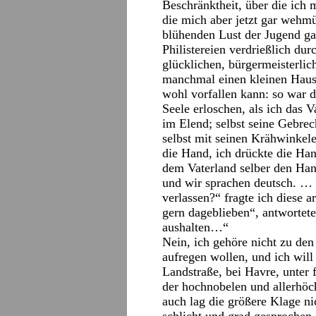
Beschränktheit, über die ich m
die mich aber jetzt gar wehmüt
blühenden Lust der Jugend gar
Philistereien verdrießlich dur
glücklichen, bürgermeisterlic
manchmal einen kleinen Haush
wohl vorfallen kann: so war d
Seele erloschen, als ich das V
im Elend; selbst seine Gebrec
selbst mit seinen Krähwinkele
die Hand, ich drückte die Han
dem Vaterland selber den Han
und wir sprachen deutsch. …
verlassen?“ fragte ich diese 
gern dageblieben“, antwortete
aushalten…“
Nein, ich gehöre nicht zu de
aufregen wollen, und ich will 
Landstraße, bei Havre, unter
der hochnobelen und allerhöc
auch lag die größere Klage ni