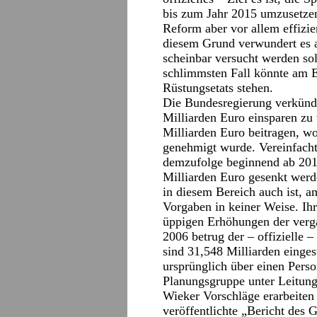
bis zum Jahr 2015 umzusetzen
Reform aber vor allem effizie
diesem Grund verwundert es a
scheinbar versucht werden so
schlimmsten Fall könnte am E
Rüstungsetats stehen.
Die Bundesregierung verkünde
Milliarden Euro einsparen zu 
Milliarden Euro beitragen, wo
genehmigt wurde. Vereinfacht
demzufolge beginnend ab 201
Milliarden Euro gesenkt werd
in diesem Bereich auch ist, a
Vorgaben in keiner Weise. Ih
üppigen Erhöhungen der verg
2006 betrug der – offizielle 
sind 31,548 Milliarden eingest
ursprünglich über einen Perso
Planungsgruppe unter Leitun
Wieker Vorschläge erarbeiten
veröffentlichte „Bericht des