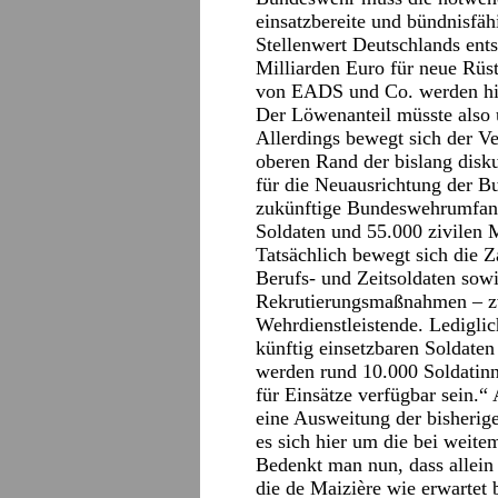
einsatzbereite und bündnisfähi
Stellenwert Deutschlands ents
Milliarden Euro für neue Rüs
von EADS und Co. werden hi
Der Löwenanteil müsste also 
Allerdings bewegt sich der V
oberen Rand der bislang disk
für die Neuausrichtung der 
zukünftige Bundeswehrumfang
Soldaten und 55.000 zivilen M
Tatsächlich bewegt sich die 
Berufs- und Zeitsoldaten sowi
Rekrutierungsmaßnahmen – zwi
Wehrdienstleistende. Lediglic
künftig einsetzbaren Soldaten
werden rund 10.000 Soldatinn
für Einsätze verfügbar sein.“
eine Ausweitung der bisherig
es sich hier um die bei weite
Bedenkt man nun, dass allein
die de Maizière wie erwartet 