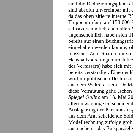
sind die Reduzierungspläne al
sind absolut unvereinbar mit
da das oben zitierte interne 
Truppenumfang auf 158.000 So
selbstverständlich auch allen
augenscheinlich haben sich 
bereits auf einen Buchungstri
eingehalten werden könnte, o
müssen: „Zum Sparen nur so v
Haushaltsberatungen im Juli 
des Verfassers) habe sich mi
bereits verständigt. Eine den
wird im politischen Berlin sp
aus dem Wehretat sein. De Mai
diese Vermutung gehe ‚schon e
Spiegel Online
am 18. Mai 20
allerdings einige entscheidend
Auslagerung der Pensionsausg
aus dem Amt scheidende Solda
Modellrechnung zufolge grob ü
ausmachen – das Einsparziel 