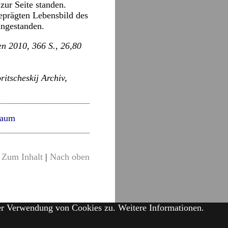
ur Seite standen.
eprägten Lebensbild des
angestanden.
en 2010, 366 S., 26,80
ritscheskij Archiv,
raum
Zum Inhalt
|
Nach oben
der Verwendung von Cookies zu.
Weitere Informationen.