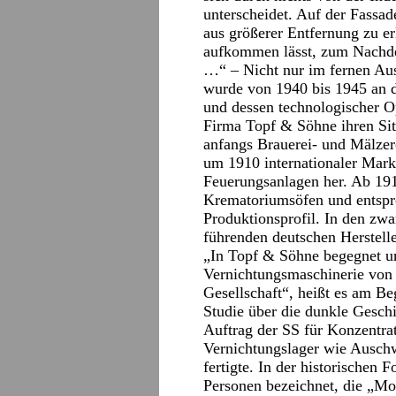
unterscheidet. Auf der Fassade
aus größerer Entfernung zu e
aufkommen lässt, zum Nachden
…“ – Nicht nur im fernen Aus
wurde von 1940 bis 1945 an 
und dessen technologischer Op
Firma Topf & Söhne ihren Sit
anfangs Brauerei- und Mälze
um 1910 internationaler Mark
Feuerungsanlagen her. Ab 19
Krematoriumsöfen und entspr
Produktionsprofil. In den zw
führenden deutschen Herstelle
„In Topf & Söhne begegnet u
Vernichtungsmaschinerie von 
Gesellschaft“, heißt es am B
Studie über die dunkle Gesch
Auftrag der SS für Konzentr
Vernichtungslager wie Ausc
fertigte. In der historischen
Personen bezeichnet, die „Mo