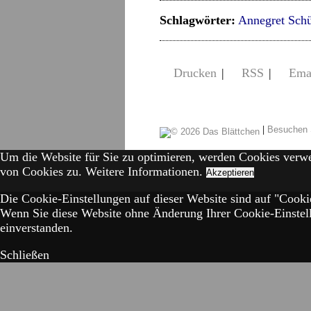
Schlagwörter:
Annegret Schü
Drucken
|
RSS
|
Ema
|
Besuchen 
Um die Website für Sie zu optimieren, werden Cookies verw
von Cookies zu.
Weitere Informationen.
Akzeptieren
Die Cookie-Einstellungen auf dieser Website sind auf "Cookie
Wenn Sie diese Website ohne Änderung Ihrer Cookie-Einstell
einverstanden.
Schließen