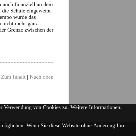
h auch finanziell an dem
ll die Schule eingeweiht
ltempo wurde das
m nicht mehr ganz
der Grenze zwischen der
Zum Inhalt
|
Nach oben
der Verwendung von Cookies zu.
Weitere Informationen.
 ermöglichen. Wenn Sie diese Website ohne Änderung Ihrer