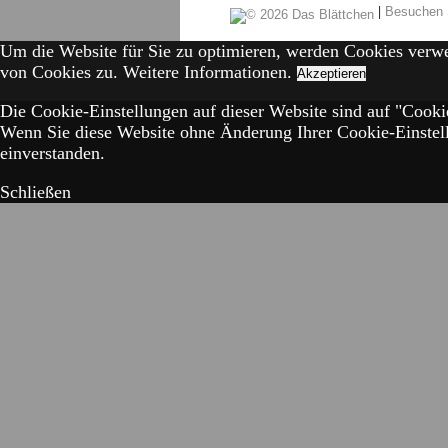
|
Besuchen 
Um die Website für Sie zu optimieren, werden Cookies verw
von Cookies zu.
Weitere Informationen.
Akzeptieren
Die Cookie-Einstellungen auf dieser Website sind auf "Cookie
Wenn Sie diese Website ohne Änderung Ihrer Cookie-Einstell
einverstanden.
Schließen