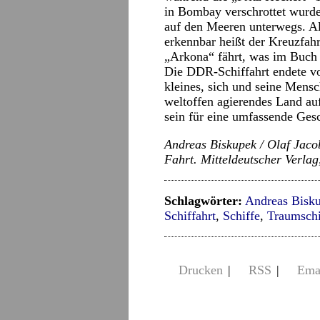
in Bombay verschrottet wurde,
auf den Meeren unterwegs. A
erkennbar heißt der Kreuzfah
„Arkona“ fährt, was im Buch ni
Die DDR-Schiffahrt endete vor
kleines, sich und seine Mensc
weltoffen agierendes Land au
sein für eine umfassende Ges
Andreas Biskupek / Olaf Jaco
Fahrt. Mitteldeutscher Verlag
Schlagwörter:
Andreas Bisk
Schiffahrt
,
Schiffe
,
Traumschi
Drucken
|
RSS
|
Ema