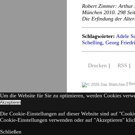
Robert Zimmer: Arthur 
München 2010. 298 Seit
Die Erfindung der Alter
Schlagwörter:
Adele S
Schelling
,
Georg Friedr
Drucken
|
RSS
|
|
Bes
Um die Website für Sie zu optimieren, werden Cookies verw
Akzeptieren
Die Cookie-Einstellungen auf dieser Website sind auf "Cooki
Cookie-Einstellungen verwenden oder auf "Akzeptieren" klick
Schließen