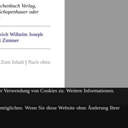
schenbuch Verlag,
 Schopenhauer oder
o
drich Wilhelm Joseph
t Zimmer
Zum Inhalt
|
Nach oben
der Verwendung von Cookies zu.
Weitere Informationen.
 ermöglichen. Wenn Sie diese Website ohne Änderung Ihrer