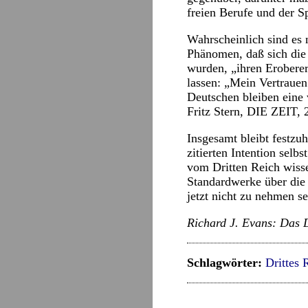
freien Berufe und der S
Wahrscheinlich sind es n
Phänomen, daß sich die
wurden, „ihren Erobere
lassen: „Mein Vertrauen
Deutschen bleiben eine 
Fritz Stern, DIE ZEIT, 
Insgesamt bleibt festzuh
zitierten Intention selb
vom Dritten Reich wiss
Standardwerke über die
jetzt nicht zu nehmen se
Richard J. Evans: Das D
Schlagwörter:
Drittes 