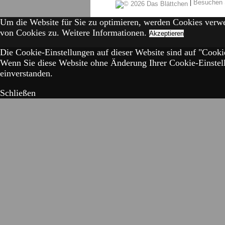
|
Besuchen 
Um die Website für Sie zu optimieren, werden Cookies verw
von Cookies zu.
Weitere Informationen.
Akzeptieren
Die Cookie-Einstellungen auf dieser Website sind auf "Cookie
Wenn Sie diese Website ohne Änderung Ihrer Cookie-Einstell
einverstanden.
Schließen